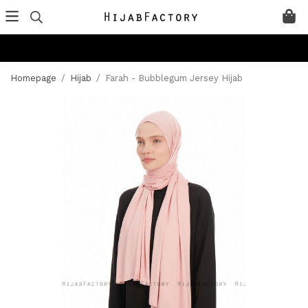
Homepage
/
Hijab
/
Farah - Bubblegum Jersey Hijab