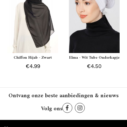
Chiffon Hijab - Zwart
Elma - Wit Tube Onderkapje
€4.99
€4.50
Ontvang onze beste aanbiedingen & nieuws
Volg ons