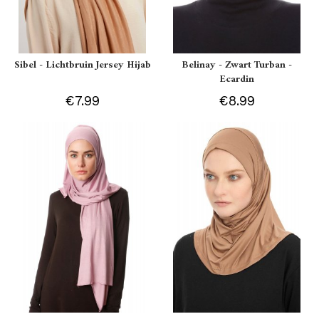
Sibel - Lichtbruin Jersey Hijab
Belinay - Zwart Turban -
Ecardin
€7.99
€8.99