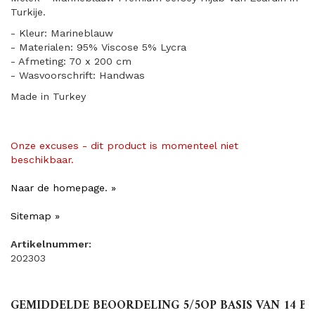
Turkije.
- Kleur: Marineblauw
- Materialen: 95% Viscose 5% Lycra
- Afmeting: 70 x 200 cm
- Wasvoorschrift: Handwas
Made in Turkey
Onze excuses - dit product is momenteel niet
beschikbaar.
Naar de homepage. »
Sitemap »
Artikelnummer:
202303
GEMIDDELDE BEOORDELING
5
/5OP BASIS VAN
14
BE