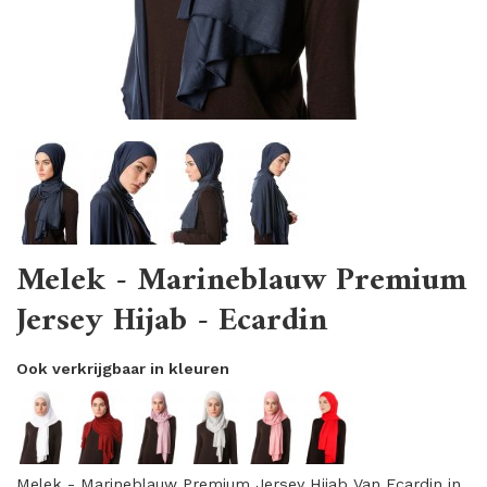
Melek - Marineblauw Premium
Jersey Hijab - Ecardin
Ook verkrijgbaar in kleuren
Melek - Marineblauw Premium Jersey Hijab Van Ecardin in