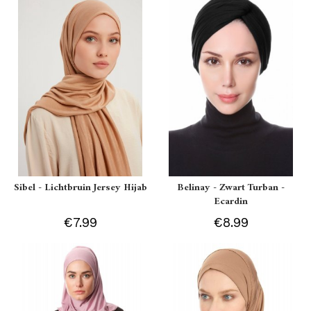
Sibel - Lichtbruin Jersey Hijab
Belinay - Zwart Turban -
Ecardin
€7.99
€8.99