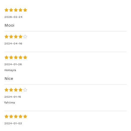
2026-02-24
Mooi
2024-04-16
2024-01-26
Homayra
Nice
2024-01-15
fahiima
2024-01-03