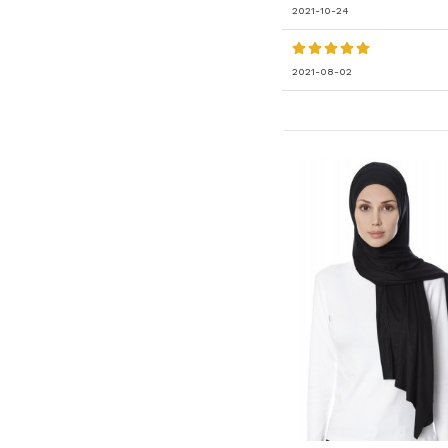
2021-10-24
2021-08-02