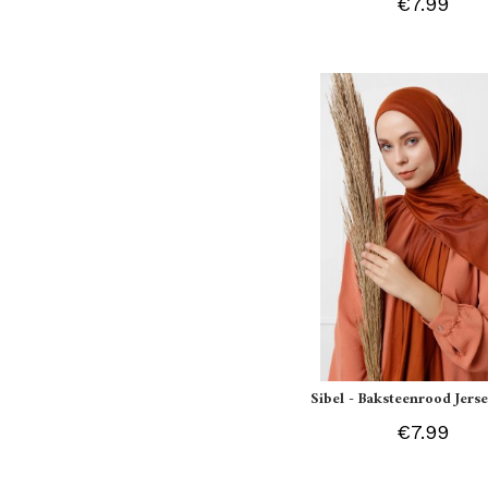
€7.99
Sibel - Baksteenrood Jerse
€7.99