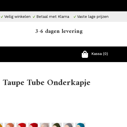
Veilig winkelen
Betaal met Klarna
Vaste lage prijzen
3-6 dagen levering
Kassa (0)
 Taupe Tube Onderkapje