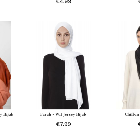
€4.99
y Hijab
Farah - Wit Jersey Hijab
Chiffon
€7.99