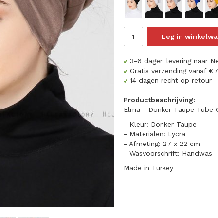
Leg in winkelw
3-6 dagen levering naar N
Gratis verzending vanaf €
14 dagen recht op retour
Productbeschrijving:
Elma - Donker Taupe Tube On
- Kleur: Donker Taupe
- Materialen: Lycra
- Afmeting: 27 x 22 cm
- Wasvoorschrift: Handwas
Made in Turkey