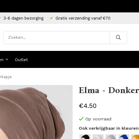
3-6 dagen bezorging
Gratis verzending vanaf €70
en
Outlet
rkapje
Elma - Donker
€4.50
Op voorraad
Ook verkrijgbaar in kleuren