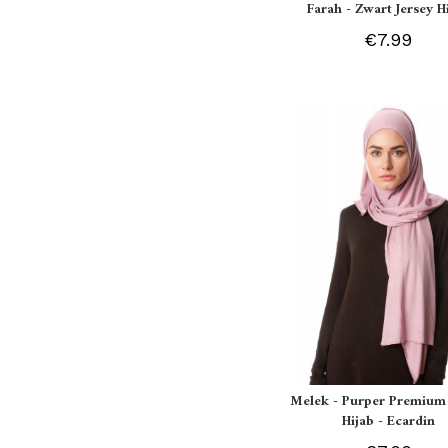
Farah - Zwart Jersey H
€7.99
Melek - Purper Premium 
Hijab - Ecardin