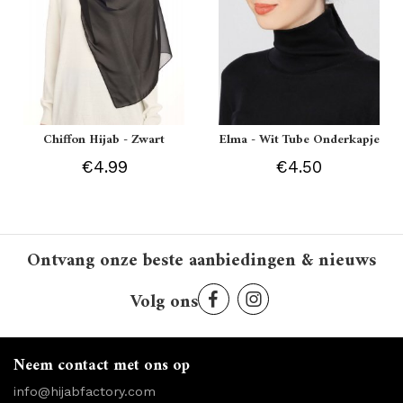
Chiffon Hijab - Zwart
Elma - Wit Tube Onderkapje
€4.99
€4.50
Ontvang onze beste aanbiedingen & nieuws
Volg ons
Neem contact met ons op
info@hijabfactory.com