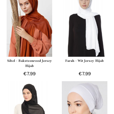
Sibel - Baksteenrood Jersey
Farah - Wit Jersey Hijab
Hijab
€7.99
€7.99