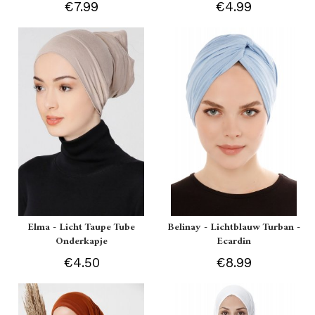
€7.99
€4.99
Elma - Licht Taupe Tube
Belinay - Lichtblauw Turban -
Onderkapje
Ecardin
€4.50
€8.99