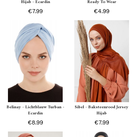
Hijab - Ecardin
Ready To Wear
€7.99
€4.99
Belinay - Lichtblauw Turban -
Sibel - Baksteenrood Jersey
Ecardin
Hijab
€8.99
€7.99