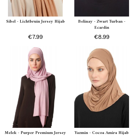
Sibel - Lichtbruin Jersey Hijab
Belinay - Zwart Turban -
Ecardin
€7.99
€8.99
Melek - Purper Premium Jersey
Yazmin - Cocoa Amira Hijab