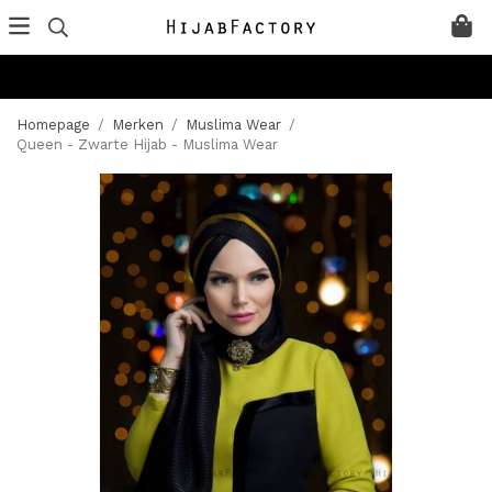
Homepage
/
Merken
/
Muslima Wear
/
Queen - Zwarte Hijab - Muslima Wear