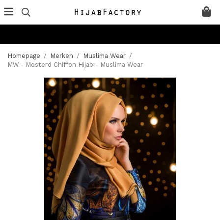
Homepage
/
Merken
/
Muslima Wear
/
MW - Mosterd Chiffon Hijab - Muslima Wear