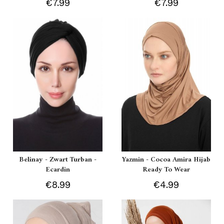
€7.99
€7.99
Belinay - Zwart Turban -
Yazmin - Cocoa Amira Hijab
Ecardin
Ready To Wear
€8.99
€4.99