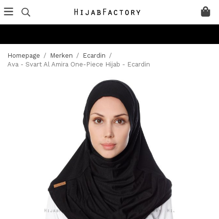
Homepage
/
Merken
/
Ecardin
/
Ava - Svart Al Amira One-Piece Hijab - Ecardin