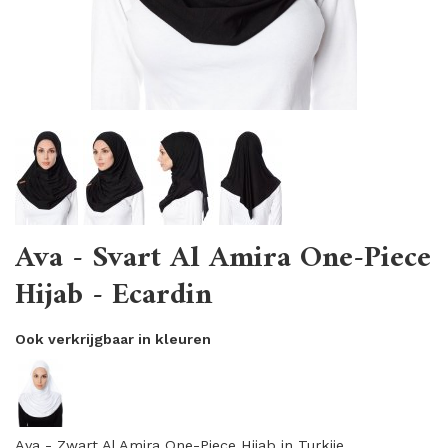
Ava - Svart Al Amira One-Piece
Hijab - Ecardin
Ook verkrijgbaar in kleuren
Ava - Zwart Al Amira One-Piece Hijab in Turkije.