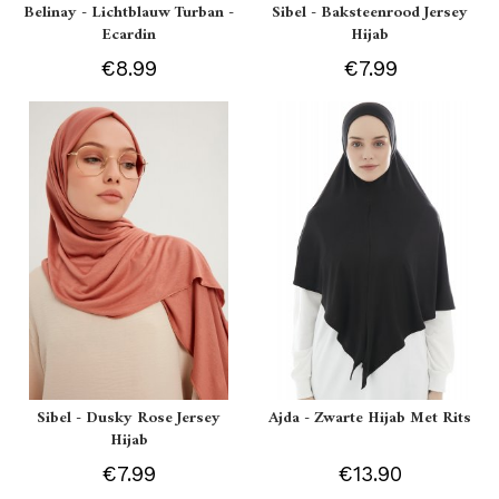
Belinay - Lichtblauw Turban -
Sibel - Baksteenrood Jersey
Ecardin
Hijab
€8.99
€7.99
Sibel - Dusky Rose Jersey
Ajda - Zwarte Hijab Met Rits
Hijab
€7.99
€13.90