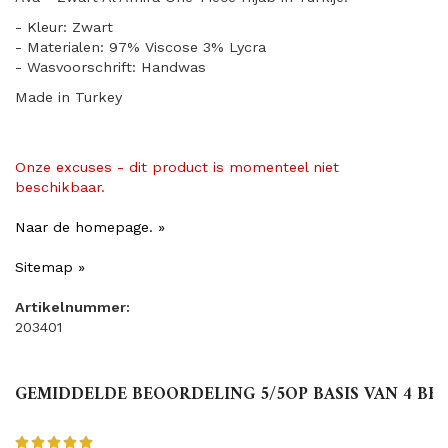
- Kleur: Zwart
- Materialen: 97% Viscose 3% Lycra
- Wasvoorschrift: Handwas
Made in Turkey
Onze excuses - dit product is momenteel niet
beschikbaar.
Naar de homepage. »
Sitemap »
Artikelnummer:
203401
GEMIDDELDE BEOORDELING
5
/5OP BASIS VAN
4
BEO