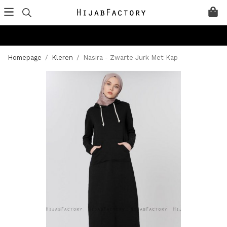
Homepage
/
Kleren
/
Nasira - Zwarte Jurk Met Kap