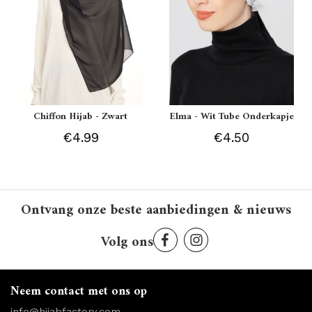
Chiffon Hijab - Zwart
Elma - Wit Tube Onderkapje
€4.99
€4.50
Ontvang onze beste aanbiedingen & nieuws
Volg ons
Neem contact met ons op
info@hijabfactory.com