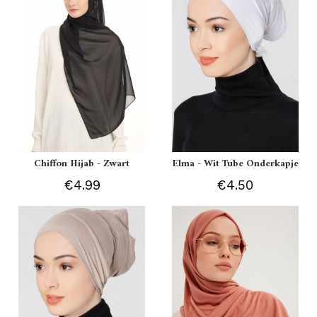
Chiffon Hijab - Zwart
Elma - Wit Tube Onderkapje
€4.99
€4.50