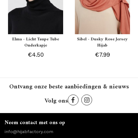
Elma - Licht Taupe Tube
Sibel - Dusky Rose Jersey
Onderkapje
Hijab
€4.50
€7.99
Ontvang onze beste aanbiedingen & nieuws
Volg ons
Neem contact met ons op
info@hijabfactory.com