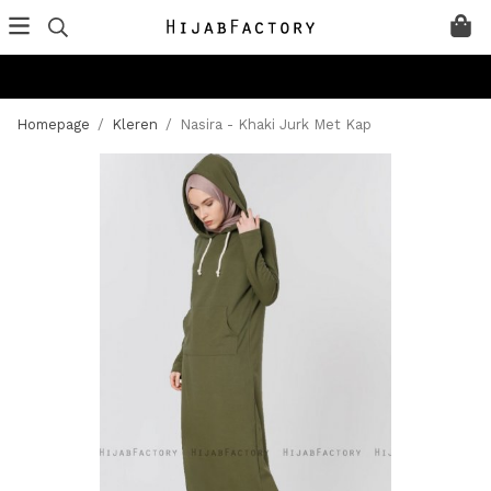
Homepage
/
Kleren
/
Nasira - Khaki Jurk Met Kap