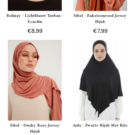
Belinay - Lichtblauw Turban -
Sibel - Baksteenrood Jersey
Ecardin
Hijab
€8.99
€7.99
Sibel - Dusky Rose Jersey
Ajda - Zwarte Hijab Met Rits
Hijab