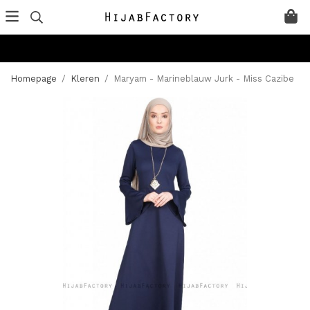
Homepage
/
Kleren
/
Maryam - Marineblauw Jurk - Miss Cazibe