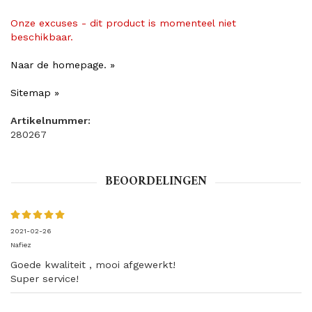
Onze excuses - dit product is momenteel niet
beschikbaar.
Naar de homepage. »
Sitemap »
Artikelnummer:
280267
BEOORDELINGEN
2021-02-26
Nafiez
Goede kwaliteit , mooi afgewerkt!
Super service!