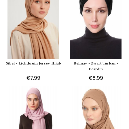
Sibel - Lichtbruin Jersey Hijab
Belinay - Zwart Turban -
Ecardin
€7.99
€8.99