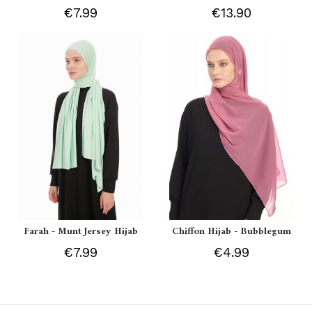
€7.99
€13.90
Farah - Munt Jersey Hijab
Chiffon Hijab - Bubblegum
€7.99
€4.99