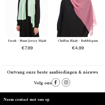
Farah - Munt Jersey Hijab
Chiffon Hijab - Bubblegum
€7.99
€4.99
Ontvang onze beste aanbiedingen & nieuws
Volg ons
Neem contact met ons op