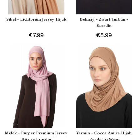
Sibel - Lichtbruin Jersey Hijab
Belinay - Zwart Turban -
Ecardin
€7.99
€8.99
Melek - Purper Premium Jersey
Yazmin - Cocoa Amira Hijab
Hijab - Ecardin
Ready To Wear