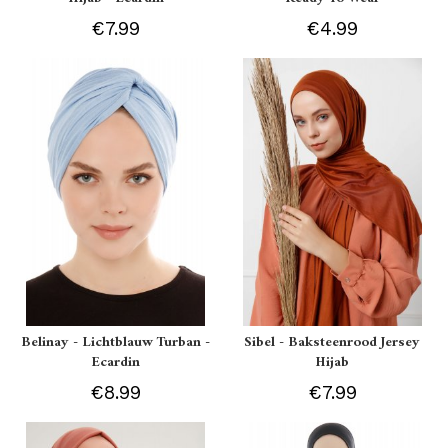
€7.99
€4.99
Belinay - Lichtblauw Turban -
Sibel - Baksteenrood Jersey
Ecardin
Hijab
€8.99
€7.99