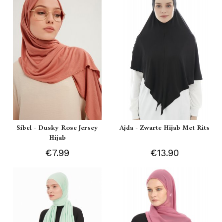
Sibel - Dusky Rose Jersey
Ajda - Zwarte Hijab Met Rits
Hijab
€7.99
€13.90