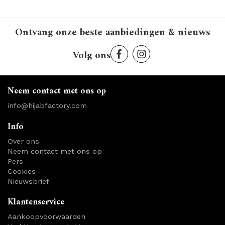
Ontvang onze beste aanbiedingen & nieuws
Volg ons
Neem contact met ons op
info@hijabfactory.com
Info
Over ons
Neem contact met ons op
Pers
Cookies
Nieuwsbrief
Klantenservice
Aankoopvoorwaarden