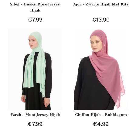
Sibel - Dusky Rose Jersey
Ajda - Zwarte Hijab Met Rits
Hijab
€7.99
€13.90
Farah - Munt Jersey Hijab
Chiffon Hijab - Bubblegum
€7.99
€4.99