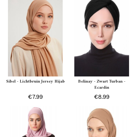
Sibel - Lichtbruin Jersey Hijab
Belinay - Zwart Turban -
Ecardin
€7.99
€8.99