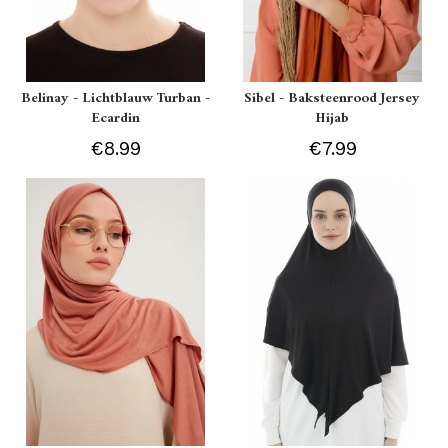
Belinay - Lichtblauw Turban -
Sibel - Baksteenrood Jersey
Ecardin
Hijab
€8.99
€7.99