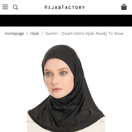
Homepage
/
Hijab
/
Yazmin - Zwart Amira Hijab Ready To Wear