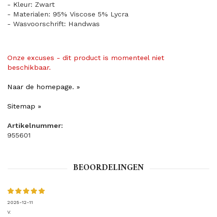
- Kleur: Zwart
- Materialen: 95% Viscose 5% Lycra
- Wasvoorschrift: Handwas
Onze excuses - dit product is momenteel niet
beschikbaar.
Naar de homepage. »
Sitemap »
Artikelnummer:
955601
BEOORDELINGEN
2025-12-11
V.