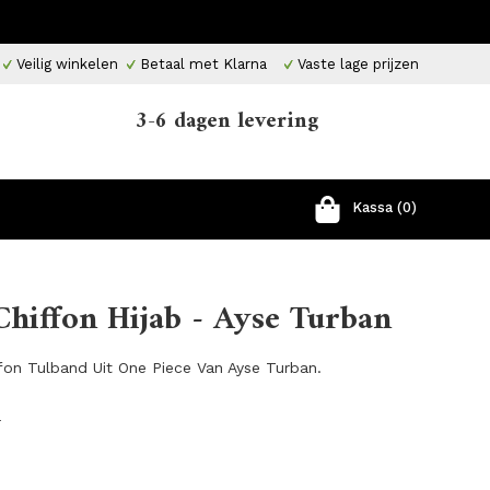
Veilig winkelen
Betaal met Klarna
Vaste lage prijzen
3-6 dagen levering
Kassa (0)
Chiffon Hijab - Ayse Turban
ffon Tulband Uit One Piece Van Ayse Turban.
r