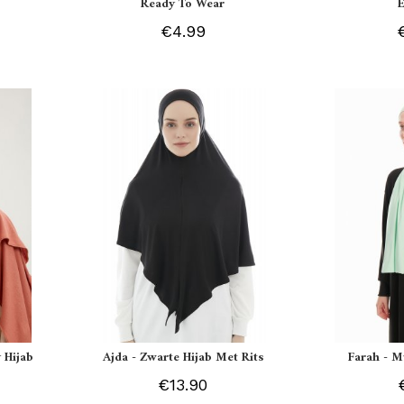
Ready To Wear
€4.99
 Hijab
Ajda - Zwarte Hijab Met Rits
Farah - M
€13.90