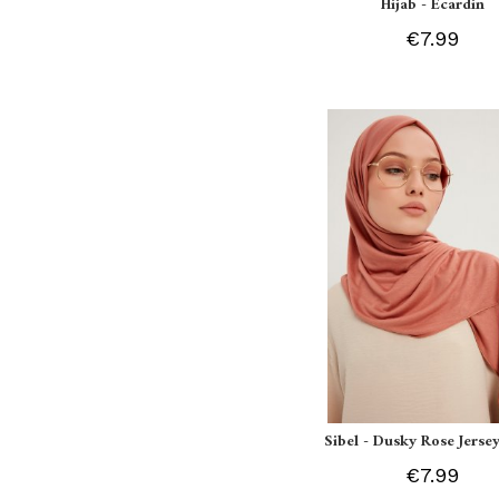
Hijab - Ecardin
€7.99
Sibel - Dusky Rose Jersey
€7.99