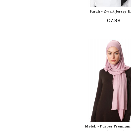
Farah - Zwart Jersey H
€7.99
Melek - Purper Premium 