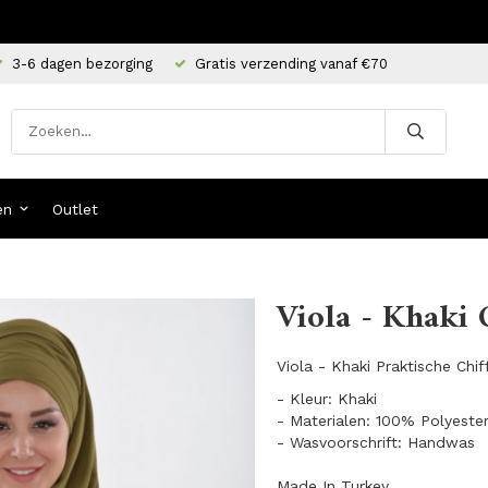
3-6 dagen bezorging
Gratis verzending vanaf €70
en
Outlet
n
Viola - Khaki 
Viola - Khaki Praktische Chi
- Kleur: Khaki
- Materialen: 100% Polyeste
- Wasvoorschrift: Handwas
Made In Turkey