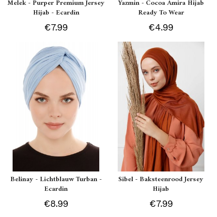
Melek - Purper Premium Jersey
Yazmin - Cocoa Amira Hijab
Hijab - Ecardin
Ready To Wear
€7.99
€4.99
Belinay - Lichtblauw Turban -
Sibel - Baksteenrood Jersey
Ecardin
Hijab
€8.99
€7.99