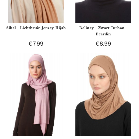
Sibel - Lichtbruin Jersey Hijab
Belinay - Zwart Turban -
Ecardin
€7.99
€8.99