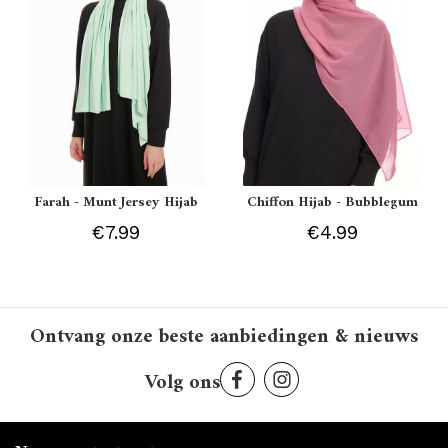
Farah - Munt Jersey Hijab
Chiffon Hijab - Bubblegum
€7.99
€4.99
Ontvang onze beste aanbiedingen & nieuws
Volg ons