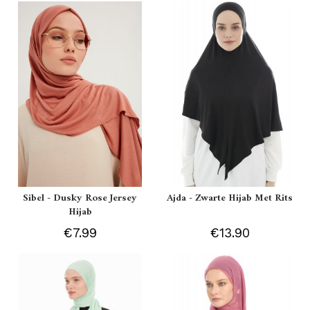
Sibel - Dusky Rose Jersey
Ajda - Zwarte Hijab Met Rits
Hijab
€7.99
€13.90