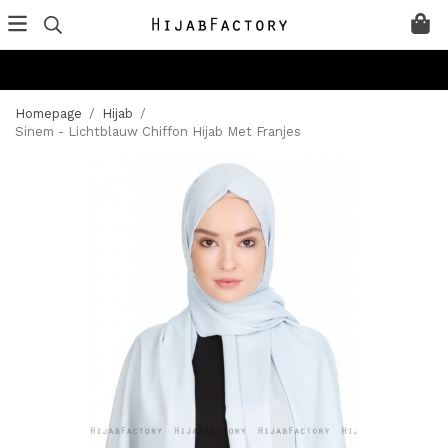
Homepage
/
Hijab
/
Sinem - Lichtblauw Chiffon Hijab Met Franjes