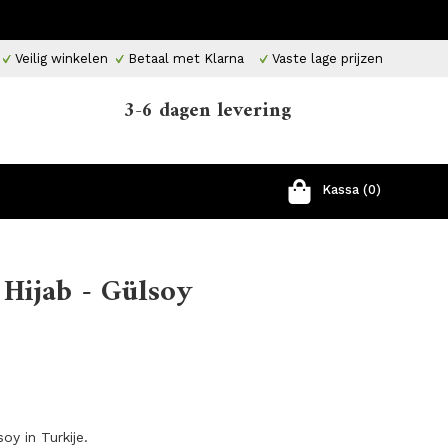
Veilig winkelen
Betaal met Klarna
Vaste lage prijzen
3-6 dagen levering
Kassa (0)
Hijab - Gülsoy
oy in Turkije.