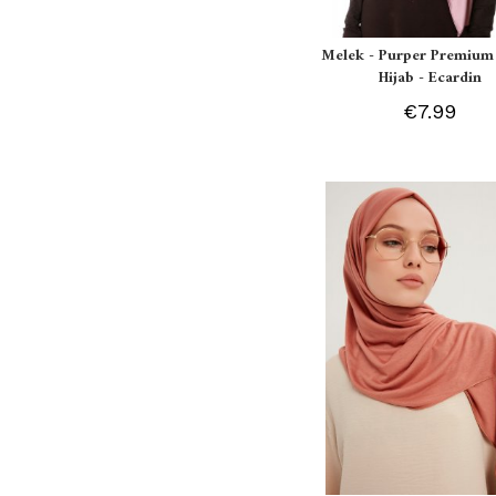
Melek - Purper Premium 
Hijab - Ecardin
€7.99