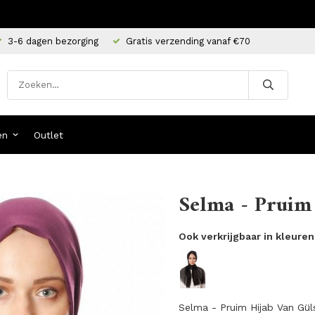
3-6 dagen bezorging
Gratis verzending vanaf €70
en
Outlet
Selma - Pruim 
Ook verkrijgbaar in kleuren
Selma - Pruim Hijab Van Güls