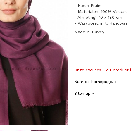
- Kleur: Pruim
- Materialen: 100% Viscose
- Afmeting: 70 x 180 cm
- Wasvoorschrift: Handwas
Made in Turkey
Onze excuses - dit product 
Naar de homepage. »
Sitemap »