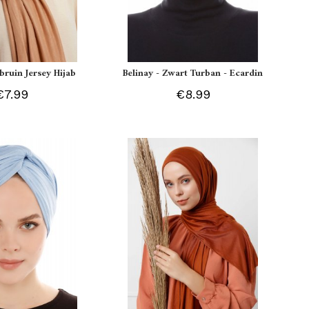
tbruin Jersey Hijab
Belinay - Zwart Turban - Ecardin
€7.99
€8.99