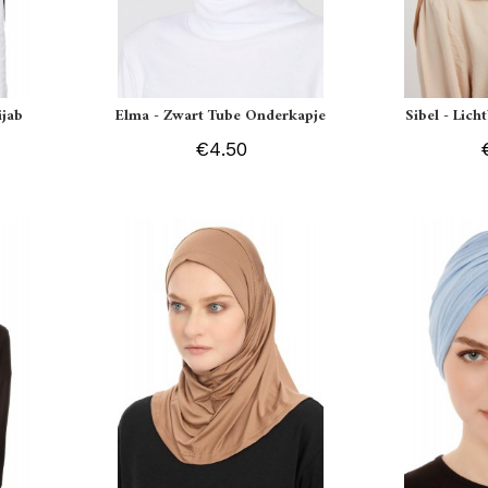
ijab
Elma - Zwart Tube Onderkapje
Sibel - Lich
€4.50