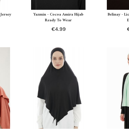
Jersey
Yazmin - Cocoa Amira Hijab
Belinay - L
Ready To Wear
€4.99