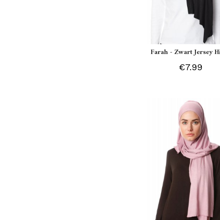
Farah - Zwart Jersey H
€7.99