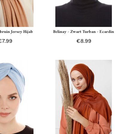
tbruin Jersey Hijab
Belinay - Zwart Turban - Ecardin
€7.99
€8.99