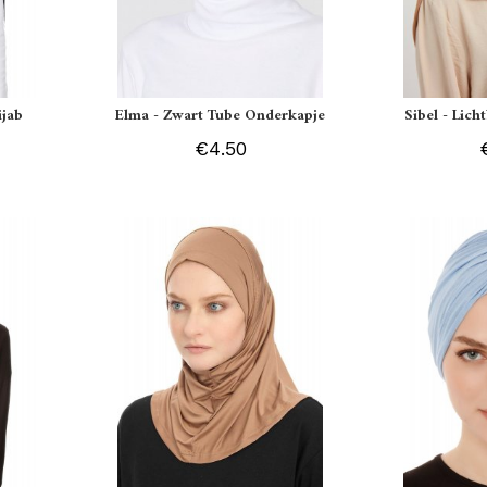
ijab
Elma - Zwart Tube Onderkapje
Sibel - Lich
€4.50