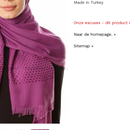
Made in Turkey
Onze excuses - dit product 
Naar de homepage. »
Sitemap »