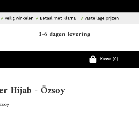
Veilig winkelen
Betaal met Klarna
Vaste lage prijzen
3-6 dagen levering
Kassa (0)
er Hijab - Özsoy
Özsoy