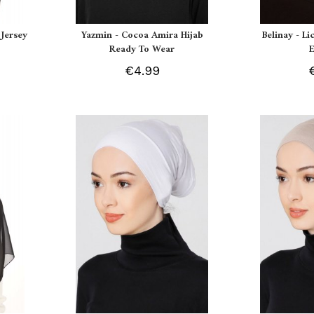
Jersey
Yazmin - Cocoa Amira Hijab
Belinay - L
Ready To Wear
€4.99