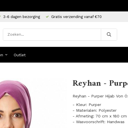
3-6 dagen bezorging
Gratis verzending vanaf €70
en
Outlet
Reyhan - Purp
Reyhan - Purper Hijab Von 
- Kleur: Purper
- Materialen: Polyester
- Afmeting: 70 cm x 180 cm
- Wasvoorschrift: Handwas