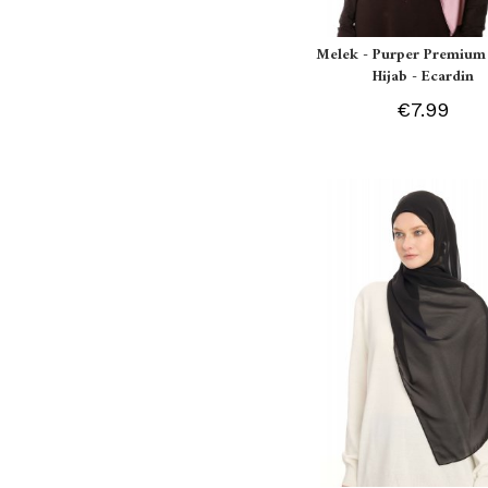
Melek - Purper Premium 
Hijab - Ecardin
€7.99