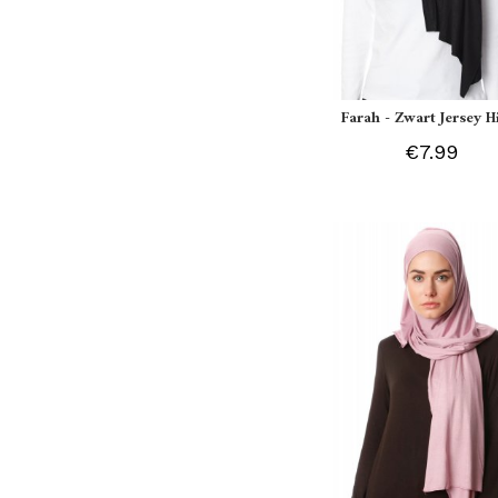
Farah - Zwart Jersey H
€7.99