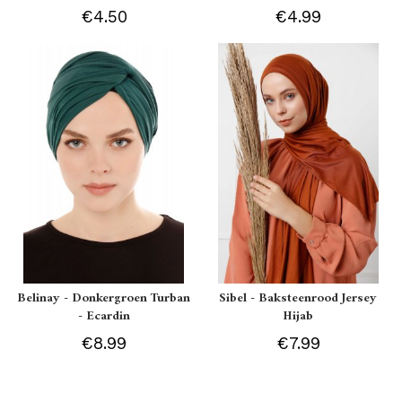
€4.50
€4.99
Belinay - Donkergroen Turban
Sibel - Baksteenrood Jersey
- Ecardin
Hijab
€8.99
€7.99