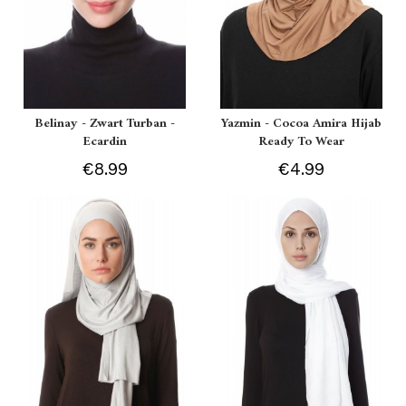
Belinay - Zwart Turban -
Yazmin - Cocoa Amira Hijab
Ecardin
Ready To Wear
€8.99
€4.99