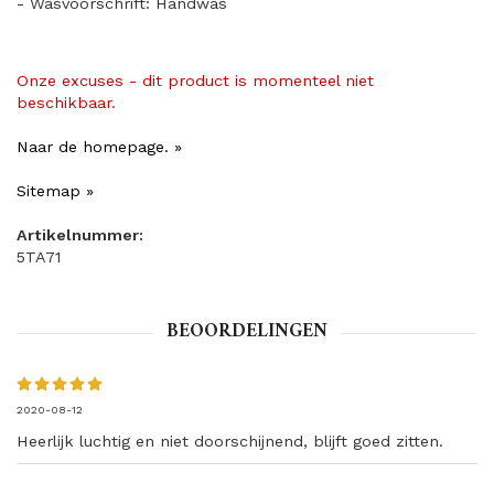
- Wasvoorschrift: Handwas
Onze excuses - dit product is momenteel niet
beschikbaar.
Naar de homepage. »
Sitemap »
Artikelnummer:
5TA71
BEOORDELINGEN
2020-08-12
Heerlijk luchtig en niet doorschijnend, blijft goed zitten.