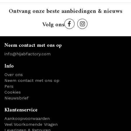
Ontvang onze beste aanbiedingen & nieuws
Volg ons
Neem contact met ons op
info@hijabfactory.com
Info
Over ons
Neem contact met ons op
Pers
Cookies
Nieuwsbrief
Klantenservice
Aankoopvoorwaarden
Veel Voorkomende Vragen
Leveringen & Retouren