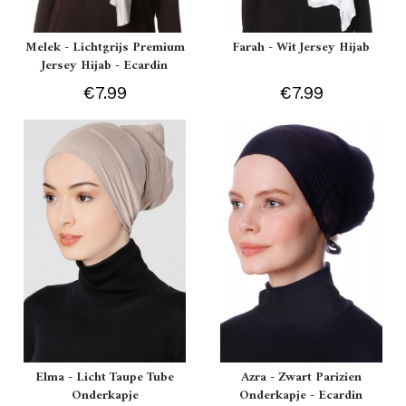
Melek - Lichtgrijs Premium
Farah - Wit Jersey Hijab
Jersey Hijab - Ecardin
€7.99
€7.99
Elma - Licht Taupe Tube
Azra - Zwart Parizien
Onderkapje
Onderkapje - Ecardin