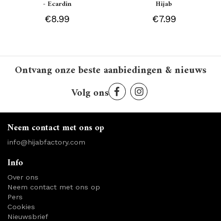
- Ecardin
Hijab
€8.99
€7.99
Ontvang onze beste aanbiedingen & nieuws
Volg ons
Neem contact met ons op
info@hijabfactory.com
Info
Over ons
Neem contact met ons op
Pers
Cookies
Nieuwsbrief