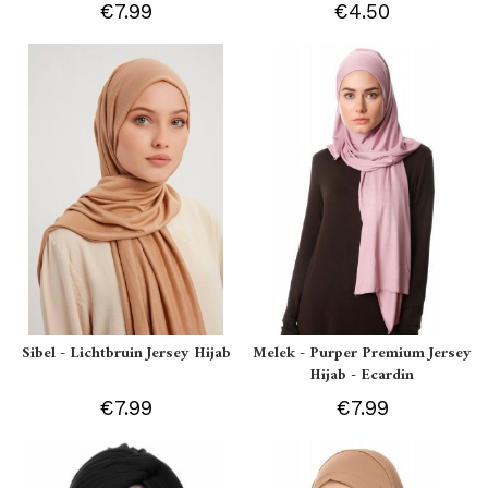
€7.99
€4.50
Sibel - Lichtbruin Jersey Hijab
Melek - Purper Premium Jersey
Hijab - Ecardin
€7.99
€7.99