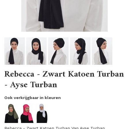
Rebecca - Zwart Katoen Turban
- Ayse Turban
Ook verkrijgbaar in kleuren
Rebecca - Zwart Katoen Turban Van Ayse Turban.