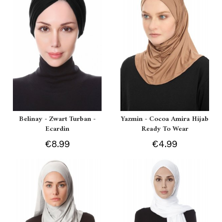
Belinay - Zwart Turban -
Yazmin - Cocoa Amira Hijab
Ecardin
Ready To Wear
€8.99
€4.99