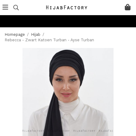
Homepage
/
Hijab
/
Rebecca - Zwart Katoen Turban - Ayse Turban