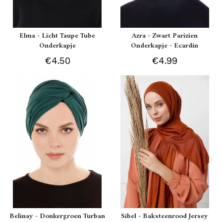
Elma - Licht Taupe Tube
Azra - Zwart Parizien
Onderkapje
Onderkapje - Ecardin
€4.50
€4.99
Belinay - Donkergroen Turban
Sibel - Baksteenrood Jersey