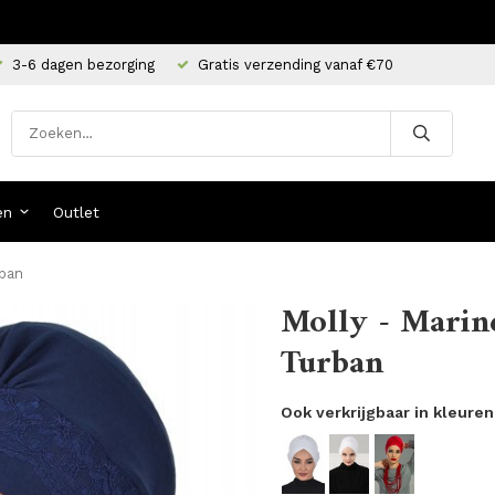
3-6 dagen bezorging
Gratis verzending vanaf €70
en
Outlet
rban
Molly - Marin
Turban
Ook verkrijgbaar in kleuren