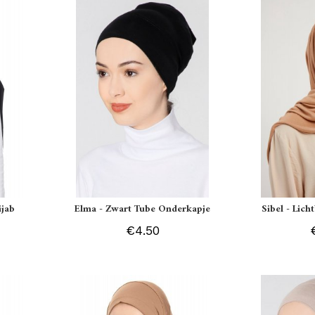
ijab
Elma - Zwart Tube Onderkapje
Sibel - Lich
€4.50