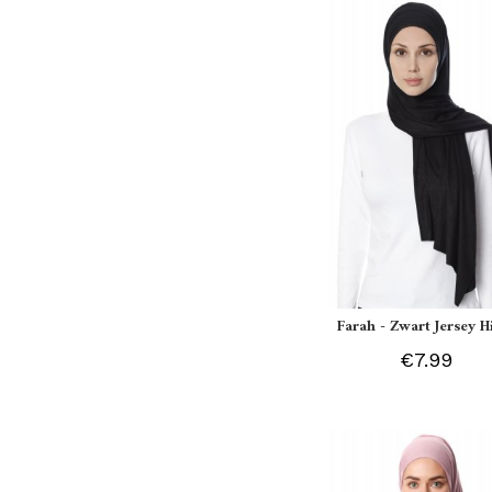
Farah - Zwart Jersey H
€7.99