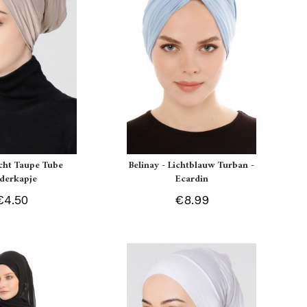
icht Taupe Tube
Belinay - Lichtblauw Turban -
derkapje
Ecardin
€4.50
€8.99