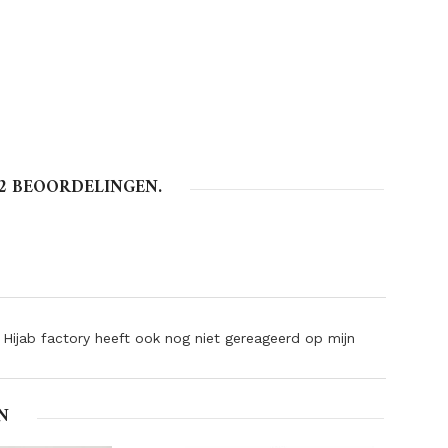
2
BEOORDELINGEN.
. Hijab factory heeft ook nog niet gereageerd op mijn
N