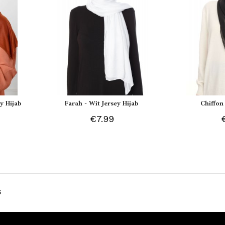
y Hijab
Farah - Wit Jersey Hijab
Chiffon
€7.99
s