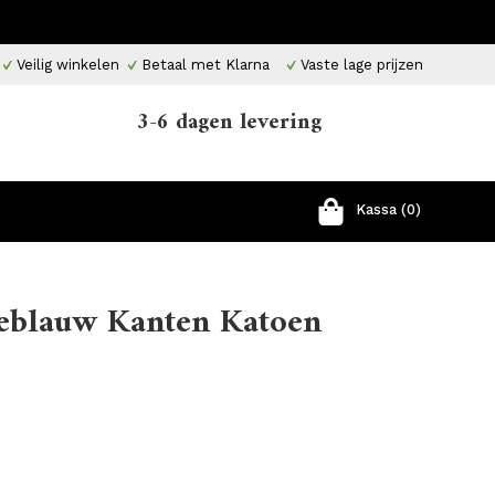
Veilig winkelen
Betaal met Klarna
Vaste lage prijzen
3-6 dagen levering
Kassa (0)
eblauw Kanten Katoen