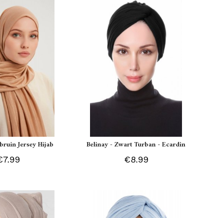
tbruin Jersey Hijab
Belinay - Zwart Turban - Ecardin
€7.99
€8.99