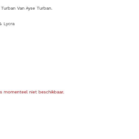
 Turban Van Ayse Turban.
% Lycra
is momenteel niet beschikbaar.