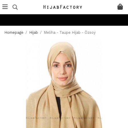
Homepage
/
Hijab
/
Meliha - Taupe Hijab - Özsoy