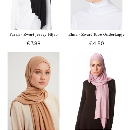
Farah - Zwart Jersey Hijab
Elma - Zwart Tube Onderkapje
€7.99
€4.50