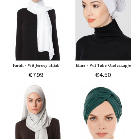
Farah - Wit Jersey Hijab
Elma - Wit Tube Onderkapje
€7.99
€4.50