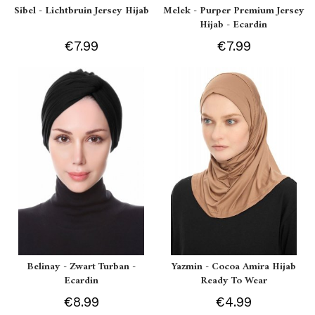
Sibel - Lichtbruin Jersey Hijab
Melek - Purper Premium Jersey
Hijab - Ecardin
€7.99
€7.99
Belinay - Zwart Turban -
Yazmin - Cocoa Amira Hijab
Ecardin
Ready To Wear
€8.99
€4.99