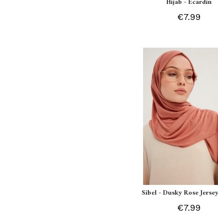
Hijab - Ecardin
€7.99
Sibel - Dusky Rose Jersey
€7.99