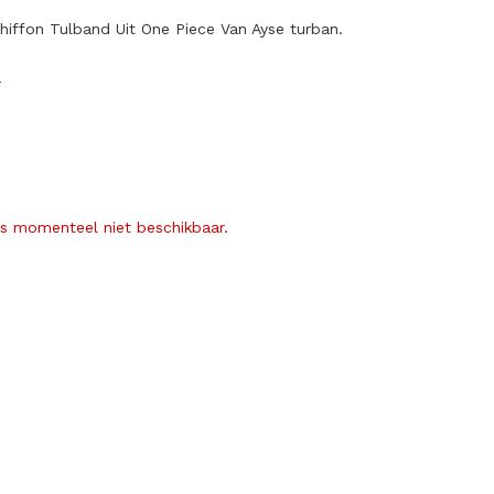
hiffon Tulband Uit One Piece Van Ayse turban.
r
is momenteel niet beschikbaar.