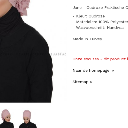
Jane - Oudroze Praktische C
- Kleur: Oudroze
- Materialen: 100% Polyeste
- Wasvoorschrift: Handwas
Made In Turkey
Onze excuses - dit product 
Naar de homepage. »
Sitemap »