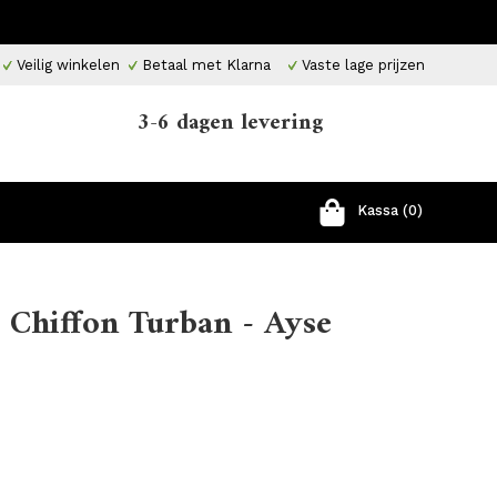
Veilig winkelen
Betaal met Klarna
Vaste lage prijzen
3-6 dagen levering
Kassa (0)
 Chiffon Turban - Ayse