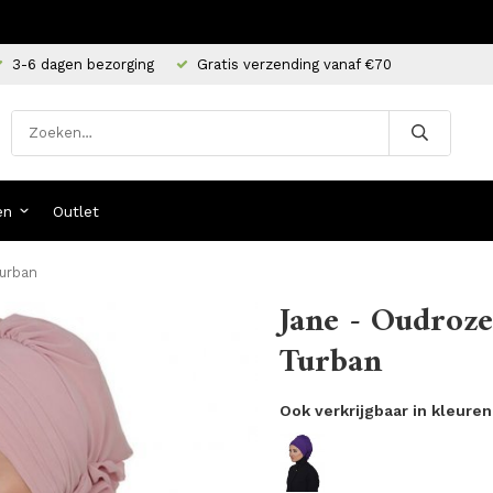
3-6 dagen bezorging
Gratis verzending vanaf €70
en
Outlet
Turban
Jane - Oudroze
Turban
Ook verkrijgbaar in kleuren