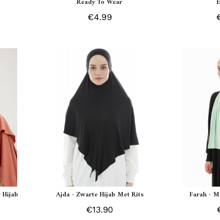
Ready To Wear
€4.99
 Hijab
Ajda - Zwarte Hijab Met Rits
Farah - M
€13.90