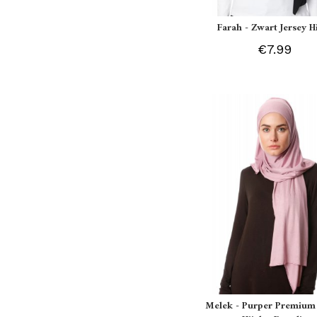
Farah - Zwart Jersey H
€7.99
Melek - Purper Premium 