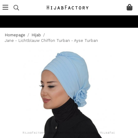
Homepage
/
Hijab
/
Jane - Lichtblauw Chiffon Turban - Ayse Turban