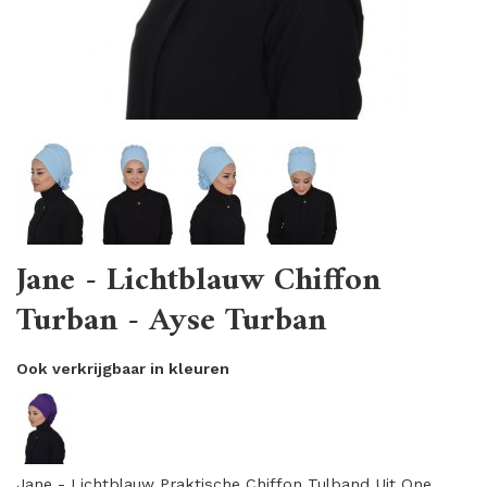
Jane - Lichtblauw Chiffon
Turban - Ayse Turban
Ook verkrijgbaar in kleuren
Jane - Lichtblauw Praktische Chiffon Tulband Uit One