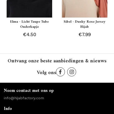
Elma - Licht Taupe Tube
Sibel - Dusky Rose Jersey
Onderkapje
Hijab
€4.50
€7.99
Ontvang onze beste aanbiedingen & nieuws
Volg ons
Neem contact met ons op
info@hijabfactory.com
Info