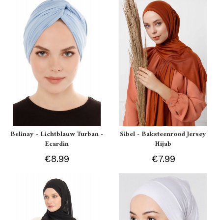
Belinay - Lichtblauw Turban -
Sibel - Baksteenrood Jersey
Ecardin
Hijab
€8.99
€7.99