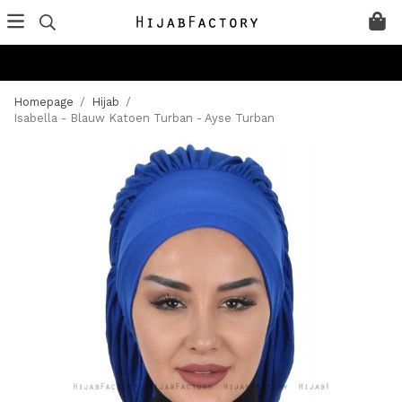
Homepage
/
Hijab
/
Isabella - Blauw Katoen Turban - Ayse Turban