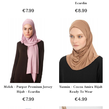
Ecardin
€7.99
€8.99
Melek - Purper Premium Jersey
Yazmin - Cocoa Amira Hijab
Hijab - Ecardin
Ready To Wear
€7.99
€4.99