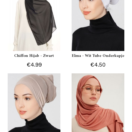
Chiffon Hijab - Zwart
Elma - Wit Tube Onderkapje
€4.99
€4.50