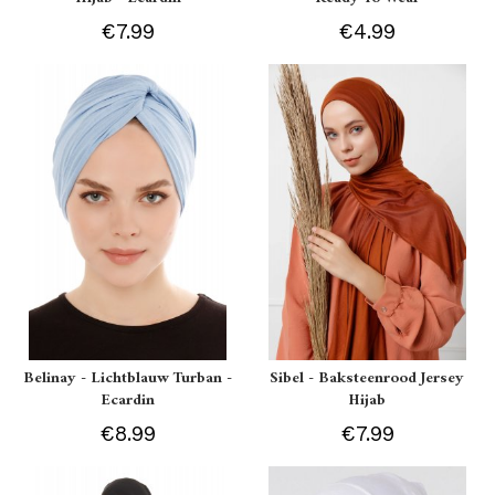
€7.99
€4.99
Belinay - Lichtblauw Turban -
Sibel - Baksteenrood Jersey
Ecardin
Hijab
€8.99
€7.99