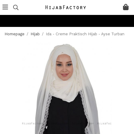
Homepage
/
Hijab
/
Ida - Creme Praktisch Hijab - Ayse Turban