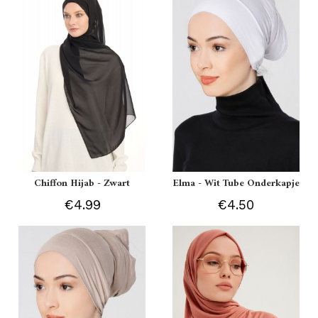
Chiffon Hijab - Zwart
Elma - Wit Tube Onderkapje
€4.99
€4.50