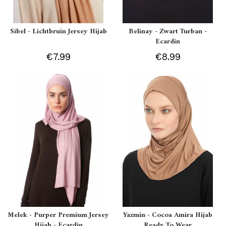
Sibel - Lichtbruin Jersey Hijab
Belinay - Zwart Turban -
Ecardin
€7.99
€8.99
Melek - Purper Premium Jersey
Yazmin - Cocoa Amira Hijab
Hijab - Ecardin
Ready To Wear