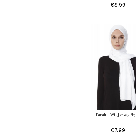
€8.99
Farah - Wit Jersey Hi
€7.99