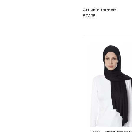
Artikelnummer:
5TA35