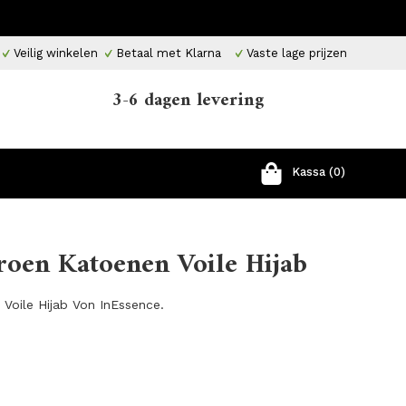
Veilig winkelen
Betaal met Klarna
Vaste lage prijzen
3-6 dagen levering
Kassa (0)
roen Katoenen Voile Hijab
Voile Hijab Von InEssence.