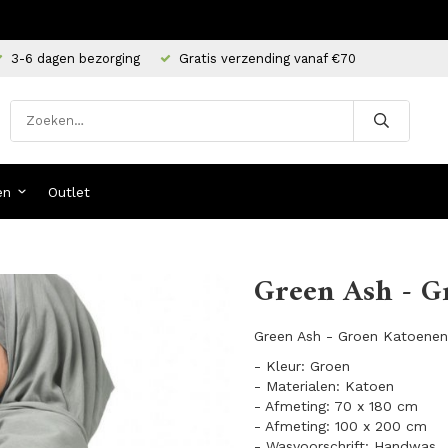
3-6 dagen bezorging
Gratis verzending vanaf €70
en
Outlet
Green Ash - G
Green Ash - Groen Katoenen 
- Kleur: Groen
- Materialen: Katoen
- Afmeting: 70 x 180 cm
- Afmeting: 100 x 200 cm
- Wasvoorschrift: Handwas