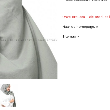
Onze excuses - dit product 
Naar de homepage. »
Sitemap »