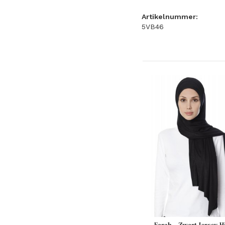
Artikelnummer:
5VB46