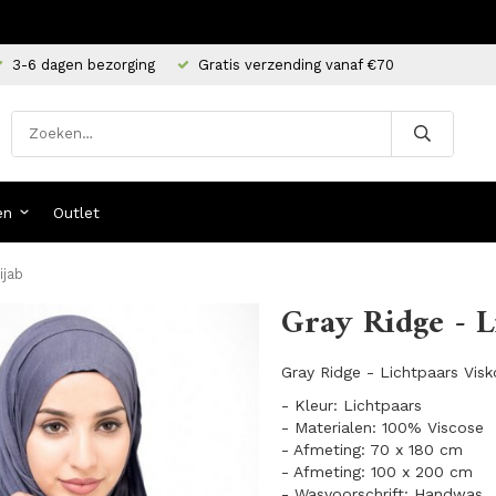
3-6 dagen bezorging
Gratis verzending vanaf €70
en
Outlet
ijab
Gray Ridge - L
Gray Ridge - Lichtpaars Vis
- Kleur: Lichtpaars
- Materialen: 100% Viscose
- Afmeting: 70 x 180 cm
- Afmeting: 100 x 200 cm
- Wasvoorschrift: Handwas