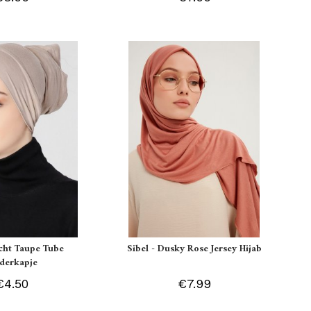
icht Taupe Tube
Sibel - Dusky Rose Jersey Hijab
derkapje
€4.50
€7.99