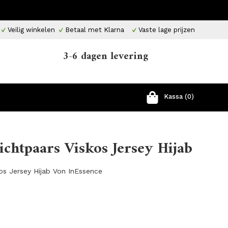
Veilig winkelen
Betaal met Klarna
Vaste lage prijzen
3-6 dagen levering
Kassa (0)
ichtpaars Viskos Jersey Hijab
kos Jersey Hijab Von InEssence