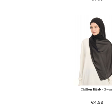
Chiffon Hijab - Zwar
€4.99