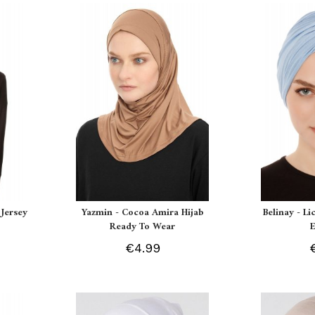
Jersey
Yazmin - Cocoa Amira Hijab
Belinay - L
Ready To Wear
€4.99