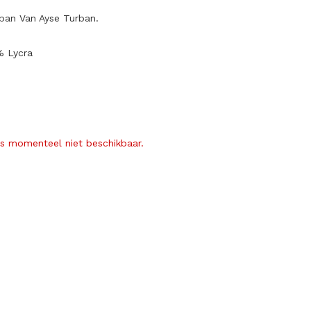
ban Van Ayse Turban.
% Lycra
is momenteel niet beschikbaar.