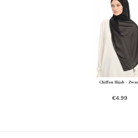
Chiffon Hijab - Zwar
€4.99