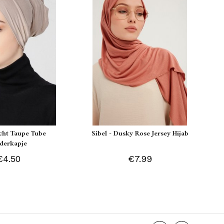
icht Taupe Tube
Sibel - Dusky Rose Jersey Hijab
derkapje
€4.50
€7.99