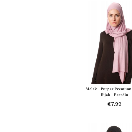
Melek - Purper Premium 
Hijab - Ecardin
€7.99