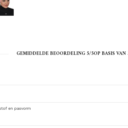
GEMIDDELDE BEOORDELING
5
/5OP BASIS VAN
stof en pasvorm