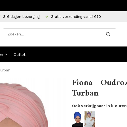
3-6 dagen bezorging
Gratis verzending vanaf €70
en
Outlet
Turban
Fiona - Oudro
Turban
Ook verkrijgbaar in kleuren