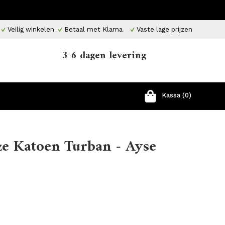
Veilig winkelen
Betaal met Klarna
Vaste lage prijzen
3-6 dagen levering
Kassa (0)
ze Katoen Turban - Ayse