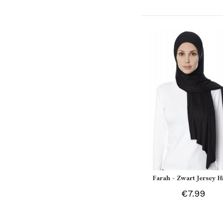
Farah - Zwart Jersey H
€7.99