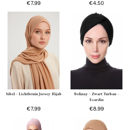
€7.99
€4.50
Sibel - Lichtbruin Jersey Hijab
Belinay - Zwart Turban -
Ecardin
€7.99
€8.99