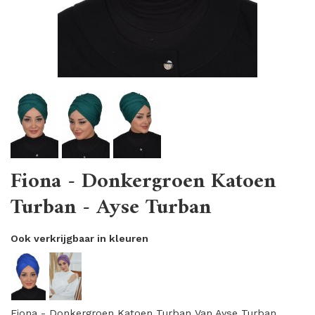
Fiona - Donkergroen Katoen
Turban - Ayse Turban
Ook verkrijgbaar in kleuren
Fiona - Donkergroen Katoen Turban Van Ayse Turban.