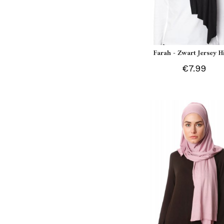
Farah - Zwart Jersey H
€7.99