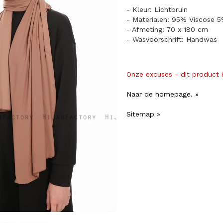
- Kleur: Lichtbruin
- Materialen: 95% Viscose 5
- Afmeting: 70 x 180 cm
- Wasvoorschrift: Handwas
Onze excuses - dit product 
Naar de homepage. »
Sitemap »