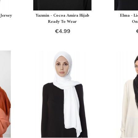
Jersey
Yazmin - Cocoa Amira Hijab
Elma - L
Ready To Wear
On
€4.99