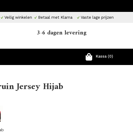
Veilig winkelen
Betaal met Klarna
Vaste lage prijzen
3-6 dagen levering
Kassa (0)
ruin Jersey Hijab
ab