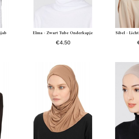
ijab
Elma - Zwart Tube Onderkapje
Sibel - Lich
€4.50