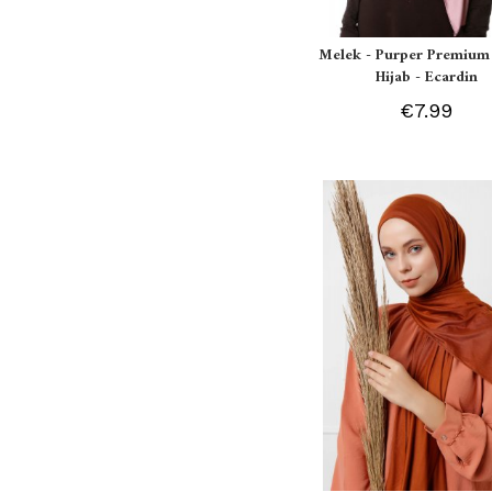
Melek - Purper Premium 
Hijab - Ecardin
€7.99