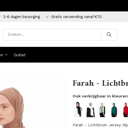
3-6 dagen bezorging
Gratis verzending vanaf €70
en
Outlet
Farah - Lichtb
Ook verkrijgbaar in kleuren
Farah - Lichtbruin Jersey Hij