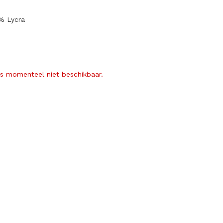
% Lycra
is momenteel niet beschikbaar.