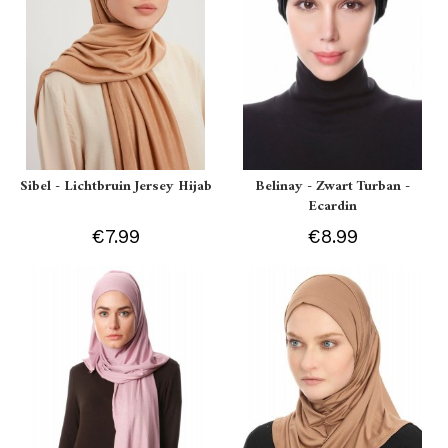
Sibel - Lichtbruin Jersey Hijab
Belinay - Zwart Turban -
Ecardin
€7.99
€8.99