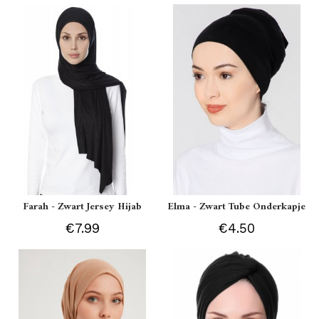
Farah - Zwart Jersey Hijab
Elma - Zwart Tube Onderkapje
€7.99
€4.50