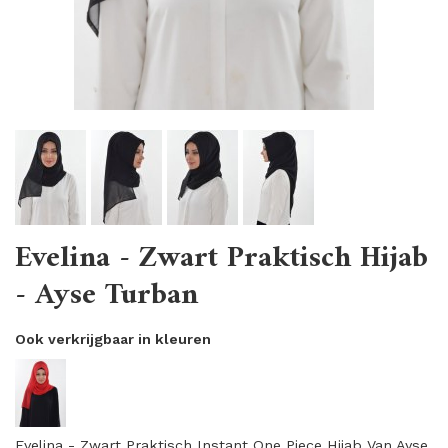
Evelina - Zwart Praktisch Hijab
- Ayse Turban
Ook verkrijgbaar in kleuren
Evelina - Zwart Praktisch Instant One Piece Hijab Van Ayse