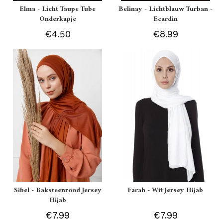
Elma - Licht Taupe Tube
Belinay - Lichtblauw Turban -
Onderkapje
Ecardin
€4.50
€8.99
Sibel - Baksteenrood Jersey
Farah - Wit Jersey Hijab
Hijab
€7.99
€7.99