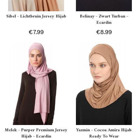
Sibel - Lichtbruin Jersey Hijab
Belinay - Zwart Turban -
Ecardin
€7.99
€8.99
Melek - Purper Premium Jersey
Yazmin - Cocoa Amira Hijab
Hijab - Ecardin
Ready To Wear