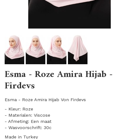
Esma - Roze Amira Hijab -
Firdevs
Esma - Roze Amira Hijab Von Firdevs
- Kleur: Roze
- Materialen: Viscose
- Afmeting: Een maat
- Wasvoorschrift: 30c
Made in Turkey