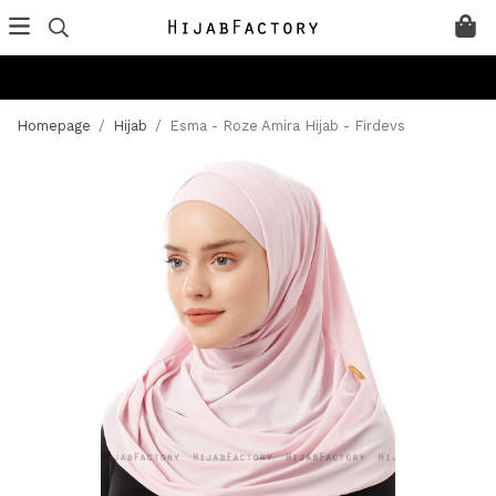
Homepage
/
Hijab
/
Esma - Roze Amira Hijab - Firdevs