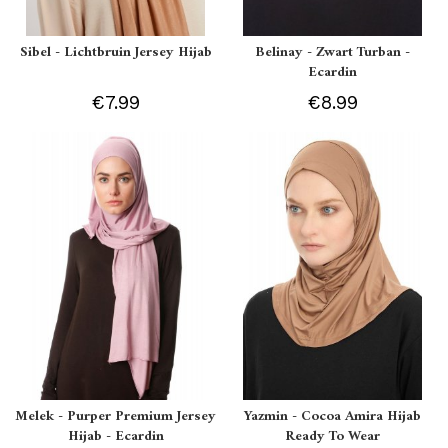
Sibel - Lichtbruin Jersey Hijab
Belinay - Zwart Turban -
Ecardin
€7.99
€8.99
Melek - Purper Premium Jersey
Yazmin - Cocoa Amira Hijab
Hijab - Ecardin
Ready To Wear