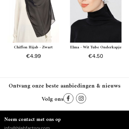
Chiffon Hijab - Zwart
Elma - Wit Tube Onderkapje
€4.99
€4.50
Ontvang onze beste aanbiedingen & nieuws
Volg ons
Neem contact met ons op
info@hijabfactory.com