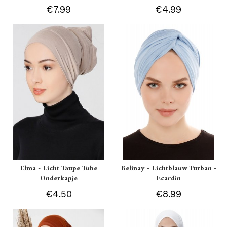
€7.99
€4.99
Elma - Licht Taupe Tube
Belinay - Lichtblauw Turban -
Onderkapje
Ecardin
€4.50
€8.99