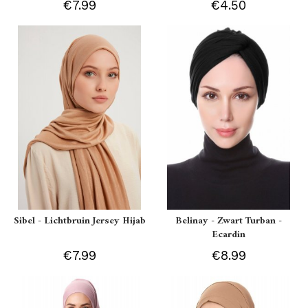
€7.99
€4.50
Sibel - Lichtbruin Jersey Hijab
Belinay - Zwart Turban -
Ecardin
€7.99
€8.99