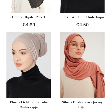
Chiffon Hijab - Zwart
Elma - Wit Tube Onderkapje
€4.99
€4.50
Elma - Licht Taupe Tube
Sibel - Dusky Rose Jersey
Onderkapje
Hijab