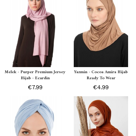
Melek - Purper Premium Jersey
Yazmin - Cocoa Amira Hijab
Hijab - Ecardin
Ready To Wear
€7.99
€4.99