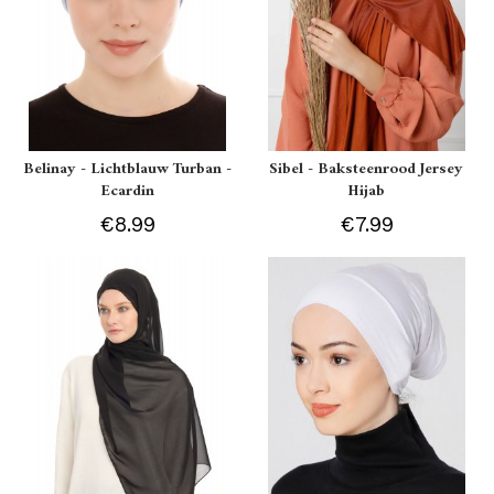
Belinay - Lichtblauw Turban -
Sibel - Baksteenrood Jersey
Ecardin
Hijab
€8.99
€7.99