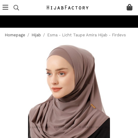
Homepage
/
Hijab
/
Esma - Licht Taupe Amira Hijab - Firdevs