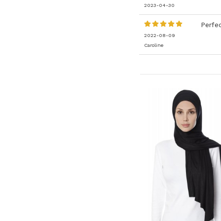
2023-04-30
Perfe
2022-08-09
Caroline