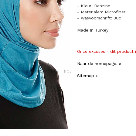
- Kleur: Benzine
- Materialen: Microfiber
- Wasvoorschrift: 30c
Made In Turkey
Onze excuses - dit product 
Naar de homepage. »
Sitemap »