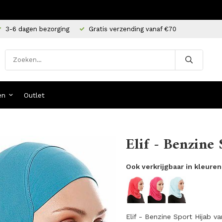
3-6 dagen bezorging
Gratis verzending vanaf €70
en
Outlet
Elif - Benzine 
Ook verkrijgbaar in kleuren
Elif - Benzine Sport Hijab v