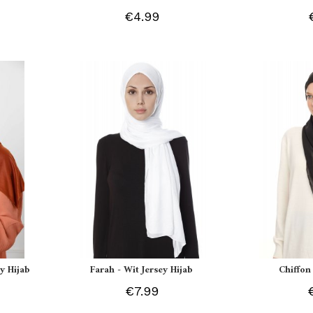
€4.99
y Hijab
Farah - Wit Jersey Hijab
Chiffon
€7.99