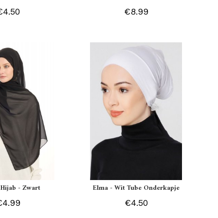
€4.50
€8.99
 Hijab - Zwart
Elma - Wit Tube Onderkapje
€4.99
€4.50