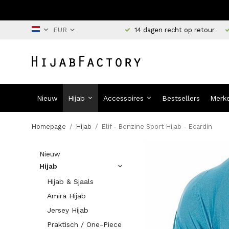
14 dagen recht op retour
Nieuw
Hijab
Accessoires
Bestsellers
Merk
Homepage
/
Hijab
/
Elif - Benzine Sport Hijab - Ecardin
Nieuw
Hijab
Hijab & Sjaals
Amira Hijab
Jersey Hijab
Praktisch / One-Piece