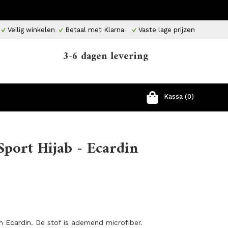
Veilig winkelen
Betaal met Klarna
Vaste lage prijzen
3-6 dagen levering
Kassa (0)
Sport Hijab - Ecardin
an Ecardin. De stof is ademend microfiber.