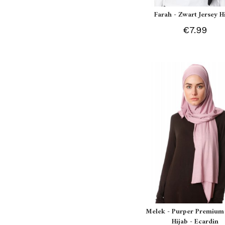
Farah - Zwart Jersey H
€7.99
Melek - Purper Premium 
Hijab - Ecardin