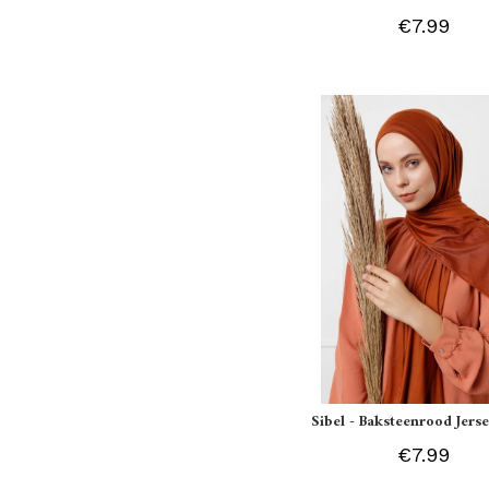
€7.99
Sibel - Baksteenrood Jerse
€7.99