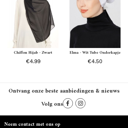
Chiffon Hijab - Zwart
Elma - Wit Tube Onderkapje
€4.99
€4.50
Ontvang onze beste aanbiedingen & nieuws
Volg ons
Neem contact met ons op