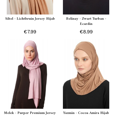
Sibel - Lichtbruin Jersey Hijab
Belinay - Zwart Turban -
Ecardin
€7.99
€8.99
Melek - Purper Premium Jersey
Yazmin - Cocoa Amira Hijab