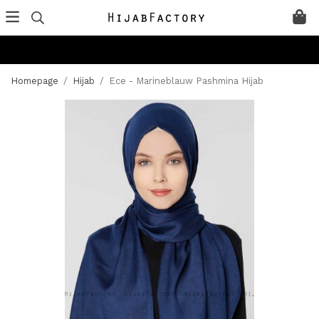
Homepage
/
Hijab
/
Ece - Marineblauw Pashmina Hijab