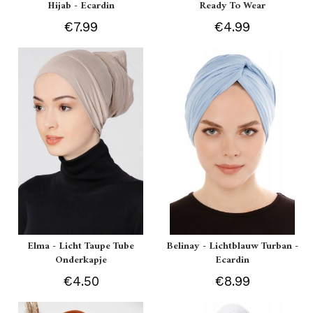
Hijab - Ecardin
Ready To Wear
€7.99
€4.99
Elma - Licht Taupe Tube
Belinay - Lichtblauw Turban -
Onderkapje
Ecardin
€4.50
€8.99