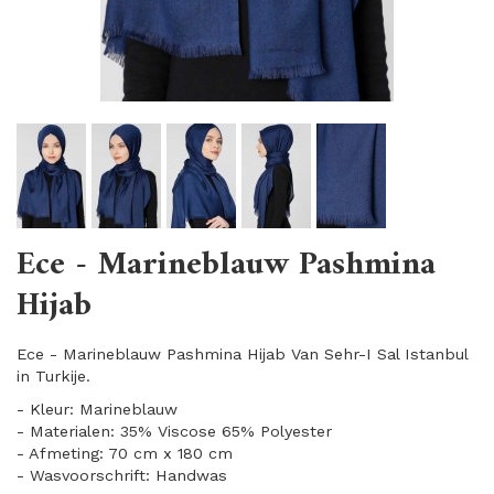
Ece - Marineblauw Pashmina
Hijab
Ece - Marineblauw Pashmina Hijab Van Sehr-I Sal Istanbul
in Turkije.
- Kleur: Marineblauw
- Materialen: 35% Viscose 65% Polyester
- Afmeting: 70 cm x 180 cm
- Wasvoorschrift: Handwas