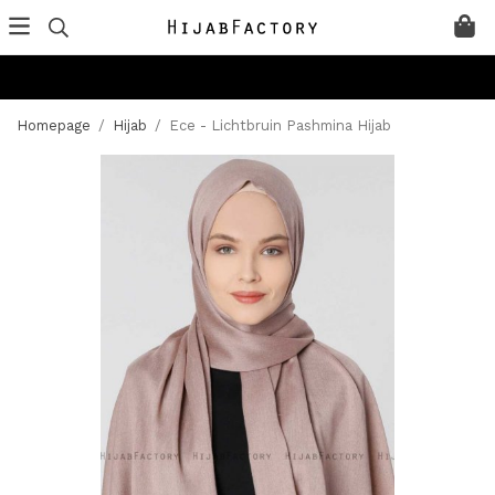
Homepage
/
Hijab
/
Ece - Lichtbruin Pashmina Hijab