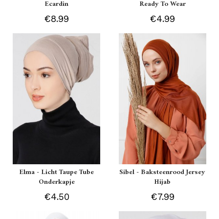
Ecardin
Ready To Wear
€8.99
€4.99
Elma - Licht Taupe Tube
Sibel - Baksteenrood Jersey
Onderkapje
Hijab
€4.50
€7.99