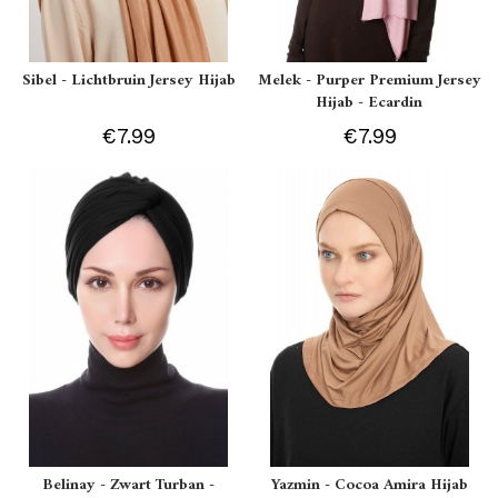
Sibel - Lichtbruin Jersey Hijab
Melek - Purper Premium Jersey
Hijab - Ecardin
€7.99
€7.99
Belinay - Zwart Turban -
Yazmin - Cocoa Amira Hijab