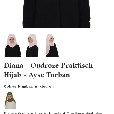
Diana - Oudroze Praktisch
Hijab - Ayse Turban
Ook verkrijgbaar in kleuren
Diana - Oudroze Praktisch Instant One Piece Hijab Van