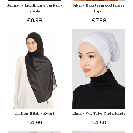
Belinay - Lichtblauw Turban -
Sibel - Baksteenrood Jersey
Ecardin
Hijab
€8.99
€7.99
Chiffon Hijab - Zwart
Elma - Wit Tube Onderkapje
€4.99
€4.50