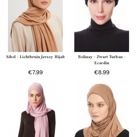
Sibel - Lichtbruin Jersey Hijab
Belinay - Zwart Turban -
Ecardin
€7.99
€8.99