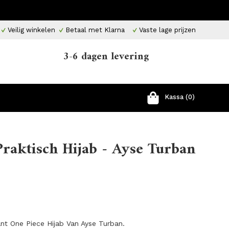
Veilig winkelen
Betaal met Klarna
Vaste lage prijzen
3-6 dagen levering
Kassa (0)
Praktisch Hijab - Ayse Turban
ant One Piece Hijab Van Ayse Turban.