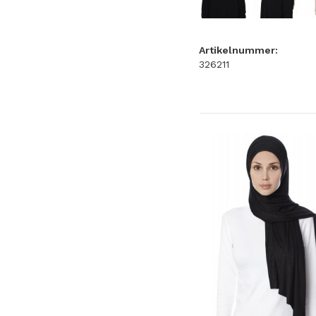
Artikelnummer:
326211