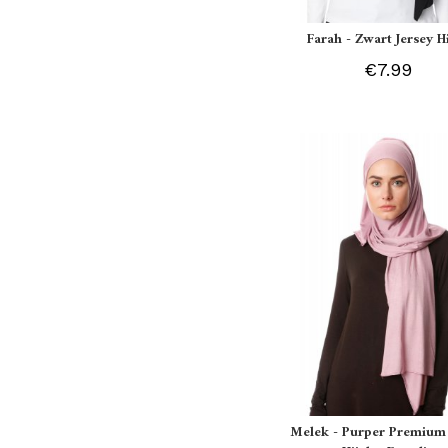
Farah - Zwart Jersey H
€7.99
Melek - Purper Premium 