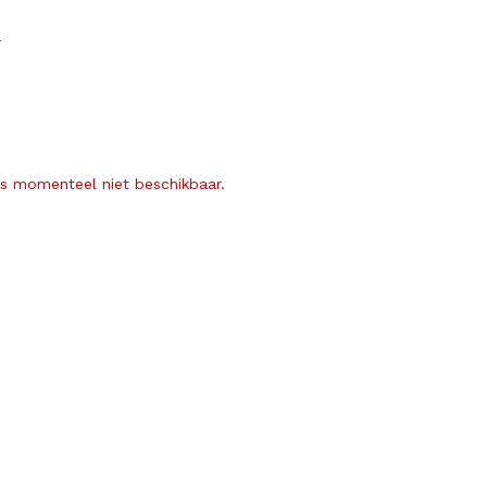
r
is momenteel niet beschikbaar.