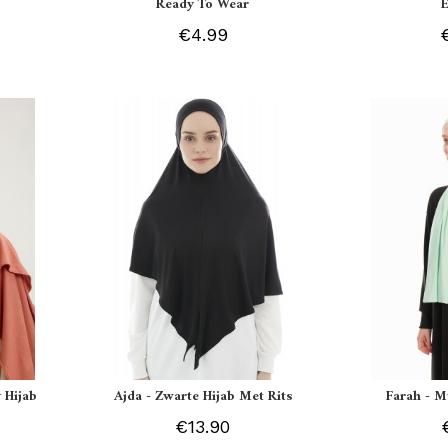
Ready To Wear
€4.99
 Hijab
Ajda - Zwarte Hijab Met Rits
Farah - M
€13.90