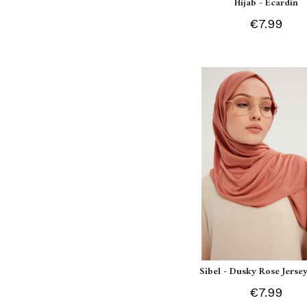
Hijab - Ecardin
€7.99
Sibel - Dusky Rose Jersey
€7.99