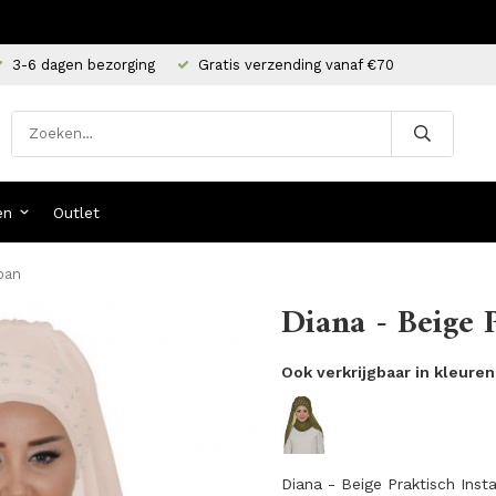
3-6 dagen bezorging
Gratis verzending vanaf €70
en
Outlet
rban
Diana - Beige 
Ook verkrijgbaar in kleuren
Diana - Beige Praktisch Inst