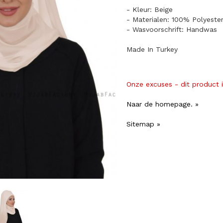
- Kleur: Beige
- Materialen: 100% Polyeste
- Wasvoorschrift: Handwas
Made In Turkey
Onze excuses - dit product 
Naar de homepage. »
Sitemap »