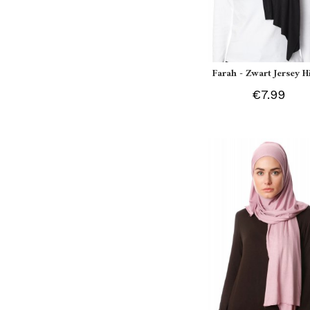
Farah - Zwart Jersey H
€7.99