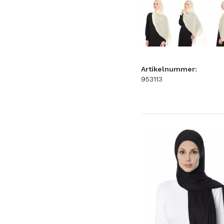
Artikelnummer:
953113