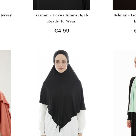
Jersey
Yazmin - Cocoa Amira Hijab
Belinay - L
Ready To Wear
€4.99