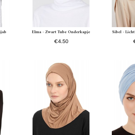
ijab
Elma - Zwart Tube Onderkapje
Sibel - Lich
€4.50