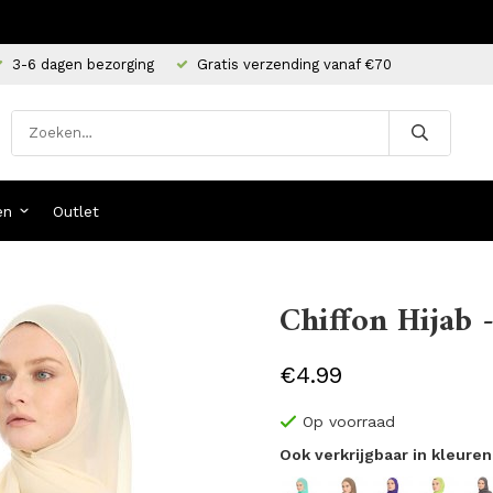
3-6 dagen bezorging
Gratis verzending vanaf €70
en
Outlet
Chiffon Hijab -
€4.99
Op voorraad
Ook verkrijgbaar in kleuren