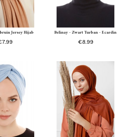
tbruin Jersey Hijab
Belinay - Zwart Turban - Ecardin
€7.99
€8.99