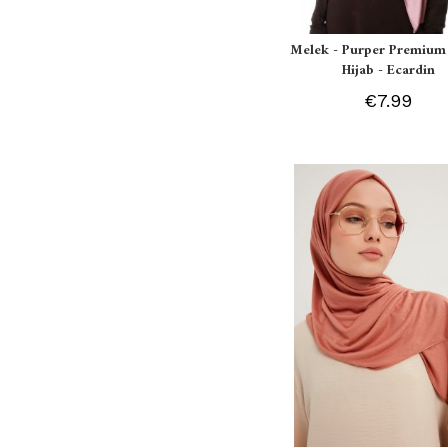
Melek - Purper Premium 
Hijab - Ecardin
€7.99