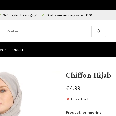
3-6 dagen bezorging
Gratis verzending vanaf €70
en
Outlet
Chiffon Hijab -
€4.99
Uitverkocht
Productherinnering