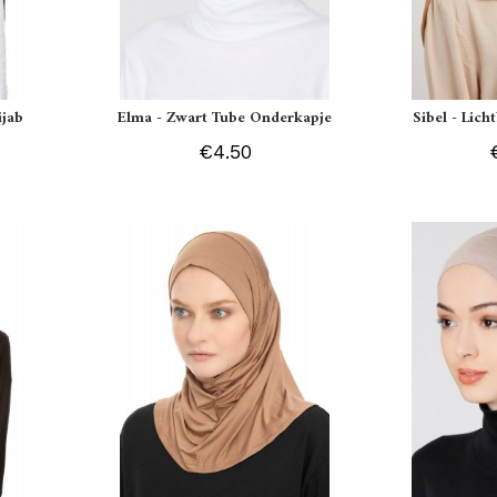
ijab
Elma - Zwart Tube Onderkapje
Sibel - Lich
€4.50