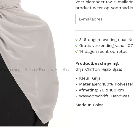
Voer hieronder uw e-mailadr
product weer op voorraad i
3-6 dagen levering naar N
Gratis verzending vanaf €
14 dagen recht op retour
Productbeschrijving:
Grijs Chiffon Hijab Sjaal
- Kleur: Grijs
- Materialen: 100% Polyeste
- Afmeting: 70 x 180 cm
- Wasvoorschrift: Handwas
Made In China