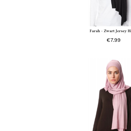
Farah - Zwart Jersey H
€7.99