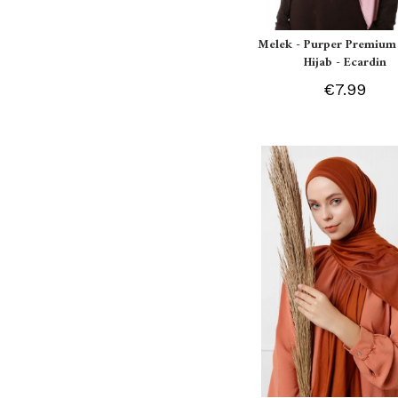
Melek - Purper Premium 
Hijab - Ecardin
€7.99