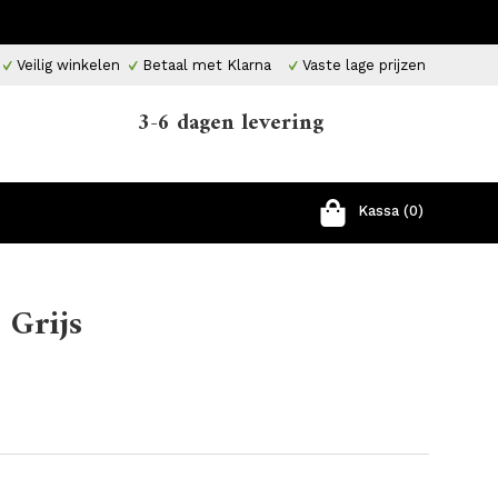
Veilig winkelen
Betaal met Klarna
Vaste lage prijzen
3-6 dagen levering
Kassa (0)
 Grijs