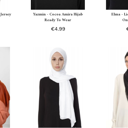
Jersey
Yazmin - Cocoa Amira Hijab
Elma - L
Ready To Wear
On
€4.99