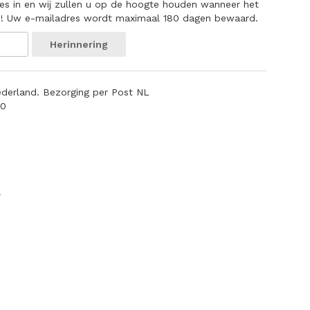
es in en wij zullen u op de hoogte houden wanneer het
s! Uw e-mailadres wordt maximaal 180 dagen bewaard.
Herinnering
ederland. Bezorging per Post NL
70
r