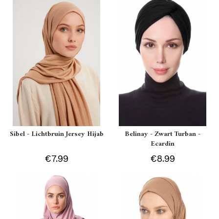
Sibel - Lichtbruin Jersey Hijab
Belinay - Zwart Turban -
Ecardin
€7.99
€8.99