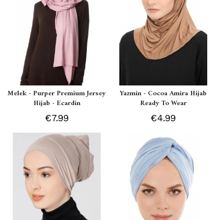
Melek - Purper Premium Jersey
Yazmin - Cocoa Amira Hijab
Hijab - Ecardin
Ready To Wear
€7.99
€4.99