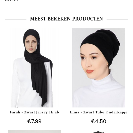
MEEST BEKEKEN PRODUCTEN
Farah - Zwart Jersey Hijab
Elma - Zwart Tube Onderkapje
€7.99
€4.50