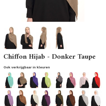
Chiffon Hijab - Donker Taupe
Ook verkrijgbaar in kleuren