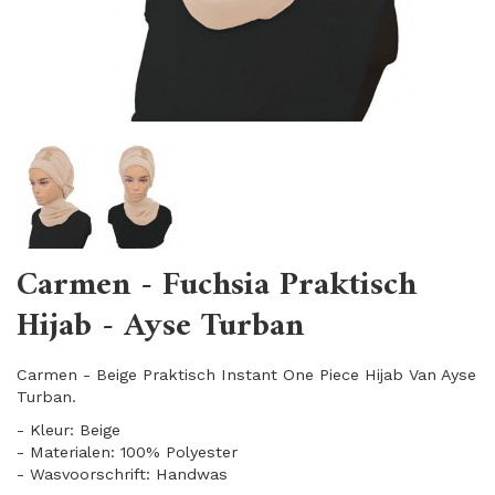
Carmen - Fuchsia Praktisch
Hijab - Ayse Turban
Carmen - Beige Praktisch Instant One Piece Hijab Van Ayse
Turban.
- Kleur: Beige
- Materialen: 100% Polyester
- Wasvoorschrift: Handwas