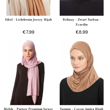
Sibel - Lichtbruin Jersey Hijab
Belinay - Zwart Turban -
Ecardin
€7.99
€8.99
Melek - Purper Premium Jersey
Yazmin - Cocoa Amira Hijab