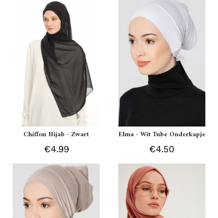
Chiffon Hijab - Zwart
Elma - Wit Tube Onderkapje
€4.99
€4.50