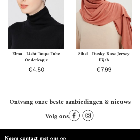
Elma - Licht Taupe Tube
Sibel - Dusky Rose Jersey
Onderkapje
Hijab
€4.50
€7.99
Ontvang onze beste aanbiedingen & nieuws
Volg ons
Neem contact met ons op