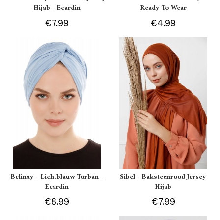
Hijab - Ecardin
Ready To Wear
€7.99
€4.99
Belinay - Lichtblauw Turban -
Sibel - Baksteenrood Jersey
Ecardin
Hijab
€8.99
€7.99