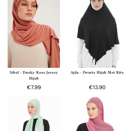
Sibel - Dusky Rose Jersey
Ajda - Zwarte Hijab Met Rits
Hijab
€7.99
€13.90