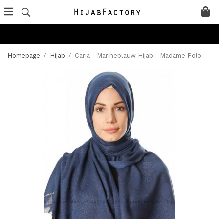
Homepage
/
Hijab
/
Caria - Marineblauw Hijab - Madame Polo