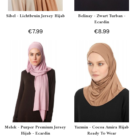
Sibel - Lichtbruin Jersey Hijab
Belinay - Zwart Turban -
Ecardin
€7.99
€8.99
Melek - Purper Premium Jersey
Yazmin - Cocoa Amira Hijab
Hijab - Ecardin
Ready To Wear