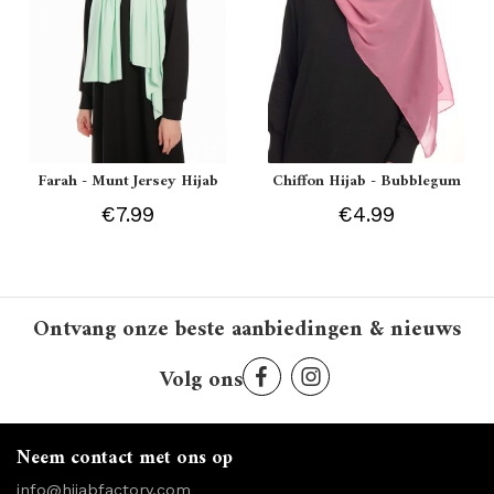
Farah - Munt Jersey Hijab
Chiffon Hijab - Bubblegum
€7.99
€4.99
Ontvang onze beste aanbiedingen & nieuws
Volg ons
Neem contact met ons op
info@hijabfactory.com