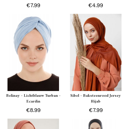
€7.99
€4.99
Belinay - Lichtblauw Turban -
Sibel - Baksteenrood Jersey
Ecardin
Hijab
€8.99
€7.99