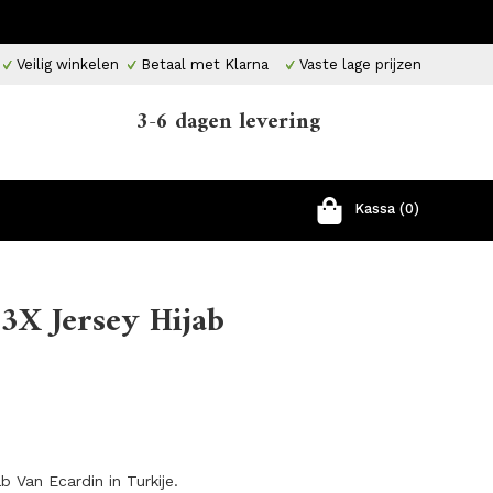
Veilig winkelen
Betaal met Klarna
Vaste lage prijzen
3-6 dagen levering
Kassa (0)
3X Jersey Hijab
b Van Ecardin in Turkije.