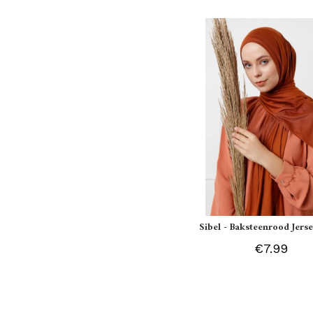
Sibel - Baksteenrood Jerse
€7.99