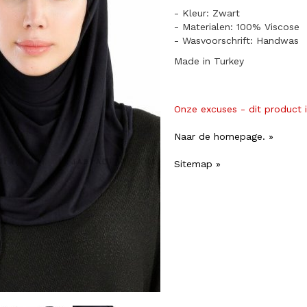
- Kleur: Zwart
- Materialen: 100% Viscose
- Wasvoorschrift: Handwas
Made in Turkey
Onze excuses - dit product 
Naar de homepage. »
Sitemap »