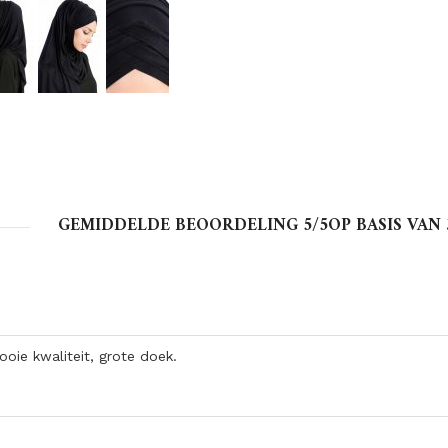
GEMIDDELDE BEOORDELING
5
/5OP BASIS VAN
oie kwaliteit, grote doek.