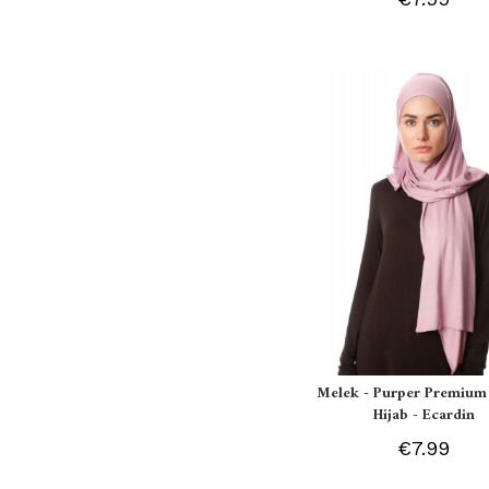
Melek - Purper Premium 
Hijab - Ecardin
€7.99