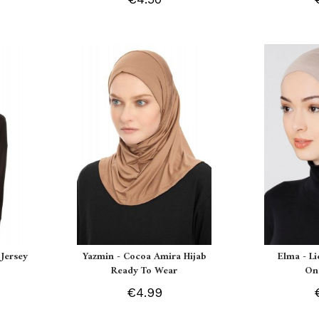
Jersey
Yazmin - Cocoa Amira Hijab
Elma - L
Ready To Wear
On
€4.99