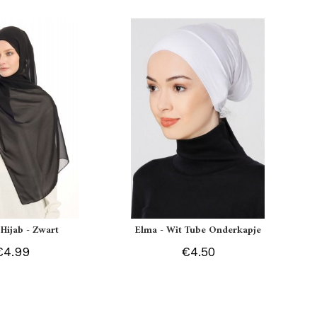
 Hijab - Zwart
Elma - Wit Tube Onderkapje
€4.99
€4.50