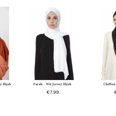
y Hijab
Farah - Wit Jersey Hijab
Chiffon
€7.99