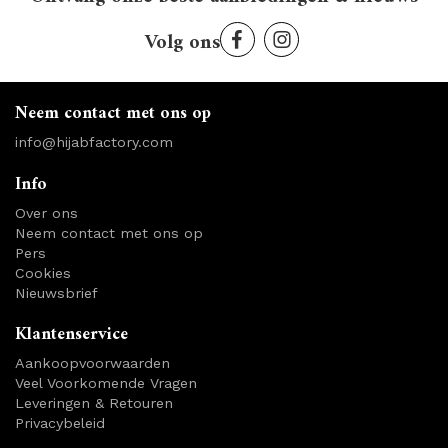
Volg ons
Neem contact met ons op
info@hijabfactory.com
Info
Over ons
Neem contact met ons op
Pers
Cookies
Nieuwsbrief
Klantenservice
Aankoopvoorwaarden
Veel Voorkomende Vragen
Leveringen & Retouren
Privacybeleid