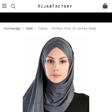
Homepage
/
Hijab
/
Cansu - Donker Grijs 3X Jersey Hijab