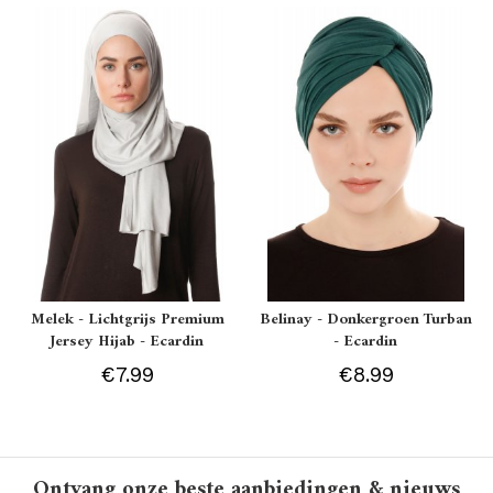
Melek - Lichtgrijs Premium
Belinay - Donkergroen Turban
Jersey Hijab - Ecardin
- Ecardin
€7.99
€8.99
Ontvang onze beste aanbiedingen & nieuws