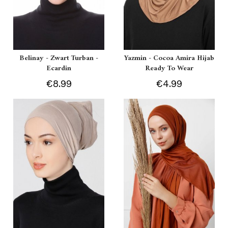
Belinay - Zwart Turban -
Yazmin - Cocoa Amira Hijab
Ecardin
Ready To Wear
€8.99
€4.99