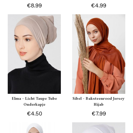
€8.99
€4.99
Elma - Licht Taupe Tube
Sibel - Baksteenrood Jersey
Onderkapje
Hijab
€4.50
€7.99