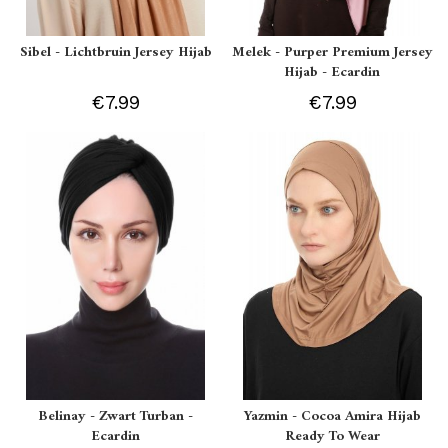
Sibel - Lichtbruin Jersey Hijab
Melek - Purper Premium Jersey
Hijab - Ecardin
€7.99
€7.99
Belinay - Zwart Turban -
Yazmin - Cocoa Amira Hijab
Ecardin
Ready To Wear