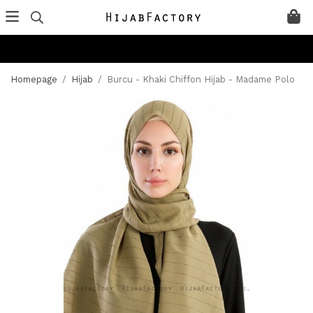
Homepage
/
Hijab
/
Burcu - Khaki Chiffon Hijab - Madame Polo