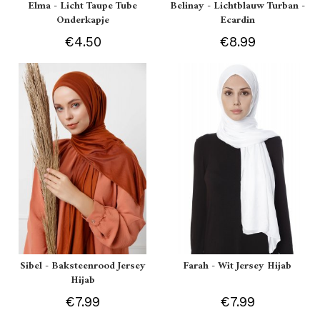
Elma - Licht Taupe Tube
Belinay - Lichtblauw Turban -
Onderkapje
Ecardin
€4.50
€8.99
Sibel - Baksteenrood Jersey
Farah - Wit Jersey Hijab
Hijab
€7.99
€7.99