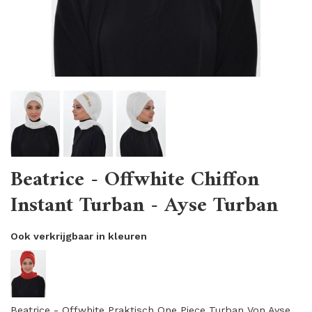
Beatrice - Offwhite Chiffon
Instant Turban - Ayse Turban
Ook verkrijgbaar in kleuren
Beatrice - Offwhite Praktisch One Piece Turban Von Ayse