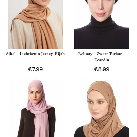
Sibel - Lichtbruin Jersey Hijab
Belinay - Zwart Turban -
Ecardin
€7.99
€8.99