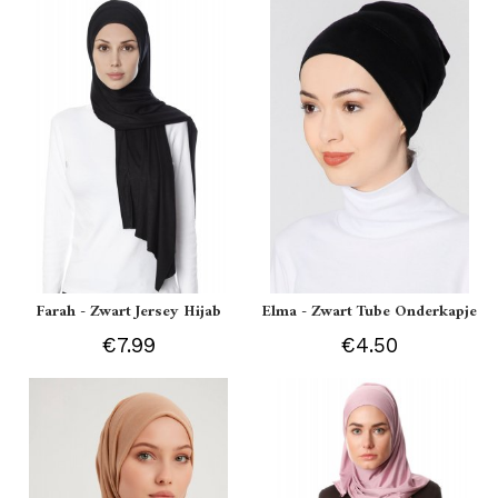
Farah - Zwart Jersey Hijab
Elma - Zwart Tube Onderkapje
€7.99
€4.50