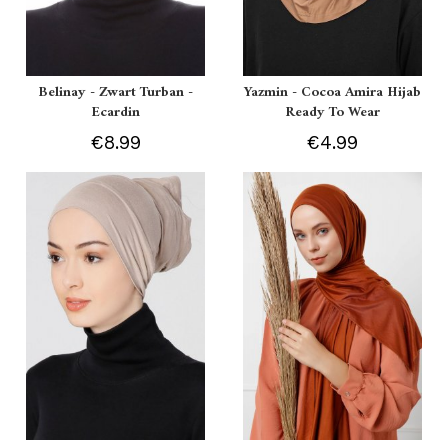
Belinay - Zwart Turban -
Yazmin - Cocoa Amira Hijab
Ecardin
Ready To Wear
€8.99
€4.99