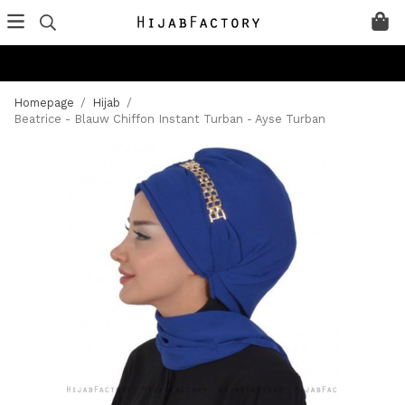
Homepage
/
Hijab
/
Beatrice - Blauw Chiffon Instant Turban - Ayse Turban