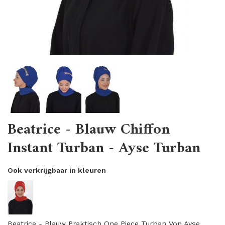
Beatrice - Blauw Chiffon
Instant Turban - Ayse Turban
Ook verkrijgbaar in kleuren
Beatrice - Blauw Praktisch One Piece Turban Von Ayse