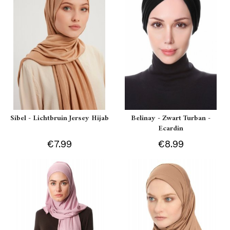
Sibel - Lichtbruin Jersey Hijab
Belinay - Zwart Turban -
Ecardin
€7.99
€8.99