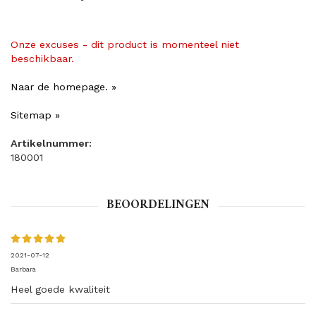
Onze excuses - dit product is momenteel niet
beschikbaar.
Naar de homepage. »
Sitemap »
Artikelnummer:
180001
BEOORDELINGEN
2021-07-12
Barbara
Heel goede kwaliteit