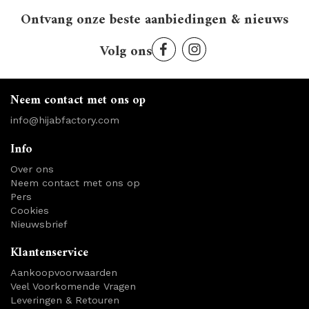
Ontvang onze beste aanbiedingen & nieuws
Volg ons
Neem contact met ons op
info@hijabfactory.com
Info
Over ons
Neem contact met ons op
Pers
Cookies
Nieuwsbrief
Klantenservice
Aankoopvoorwaarden
Veel Voorkomende Vragen
Leveringen & Retouren