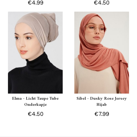
€4.99
€4.50
Elma - Licht Taupe Tube
Sibel - Dusky Rose Jersey
Onderkapje
Hijab
€4.50
€7.99