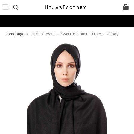
Homepage
/
Hijab
/
Aysel - Zwart Pashmina Hijab - Gülsoy