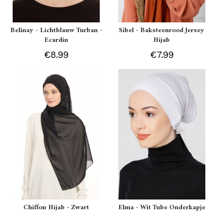
Belinay - Lichtblauw Turban -
Sibel - Baksteenrood Jersey
Ecardin
Hijab
€8.99
€7.99
Chiffon Hijab - Zwart
Elma - Wit Tube Onderkapje