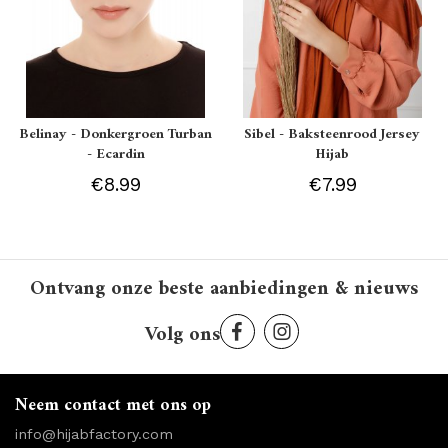
Belinay - Donkergroen Turban
Sibel - Baksteenrood Jersey
- Ecardin
Hijab
€8.99
€7.99
Ontvang onze beste aanbiedingen & nieuws
Volg ons
Neem contact met ons op
info@hijabfactory.com