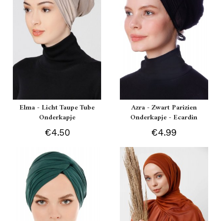
Elma - Licht Taupe Tube
Azra - Zwart Parizien
Onderkapje
Onderkapje - Ecardin
€4.50
€4.99