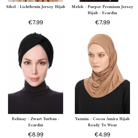
Sibel - Lichtbruin Jersey Hijab
Melek - Purper Premium Jersey
Hijab - Ecardin
€7.99
€7.99
Belinay - Zwart Turban -
Yazmin - Cocoa Amira Hijab
Ecardin
Ready To Wear
€8.99
€4.99